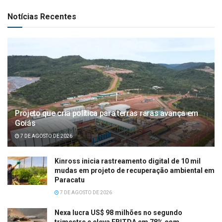
Notícias Recentes
Projeto que cria política para terras raras avança em
Goiás
7 DE AGOSTO DE 2026
Kinross inicia rastreamento digital de 10 mil
mudas em projeto de recuperação ambiental em
Paracatu
7 DE AGOSTO DE 2026
Nexa lucra US$ 98 milhões no segundo