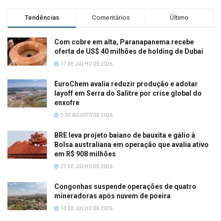
Tendências
Comentários
Último
Com cobre em alta, Paranapanema recebe
oferta de US$ 40 milhões de holding de Dubai
17 DE JULHO DE 2026
EuroChem avalia reduzir produção e adotar
layoff em Serra do Salitre por crise global do
enxofre
5 DE AGOSTO DE 2026
BRE leva projeto baiano de bauxita e gálio à
Bolsa australiana em operação que avalia ativo
em R$ 908 milhões
27 DE JULHO DE 2026
Congonhas suspende operações de quatro
mineradoras após nuvem de poeira
13 DE JULHO DE 2026