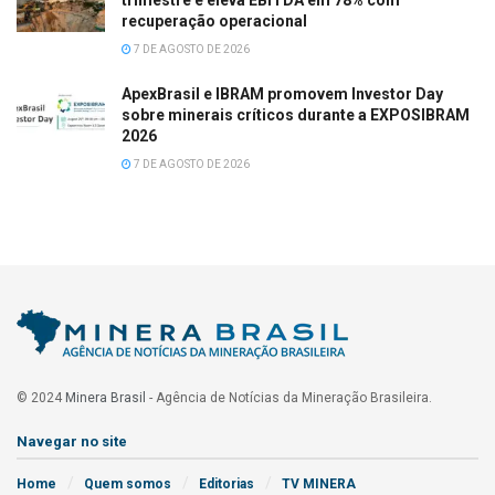
trimestre e eleva EBITDA em 78% com
recuperação operacional
7 DE AGOSTO DE 2026
ApexBrasil e IBRAM promovem Investor Day
sobre minerais críticos durante a EXPOSIBRAM
2026
7 DE AGOSTO DE 2026
© 2024
Minera Brasil
- Agência de Notícias da Mineração Brasileira.
Navegar no site
Home
Quem somos
Editorias
TV MINERA