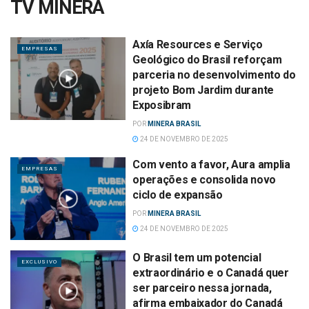
TV MINERA
Axía Resources e Serviço
EMPRESAS
Geológico do Brasil reforçam
parceria no desenvolvimento do
projeto Bom Jardim durante
Exposibram
POR
MINERA BRASIL
24 DE NOVEMBRO DE 2025
Com vento a favor, Aura amplia
EMPRESAS
operações e consolida novo
ciclo de expansão
POR
MINERA BRASIL
24 DE NOVEMBRO DE 2025
O Brasil tem um potencial
EXCLUSIVO
extraordinário e o Canadá quer
ser parceiro nessa jornada,
afirma embaixador do Canadá