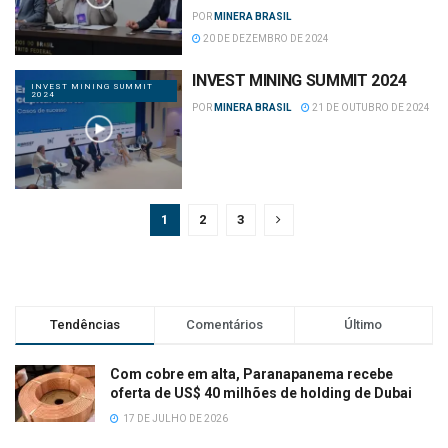
POR
MINERA BRASIL
20 DE DEZEMBRO DE 2024
INVEST MINING SUMMIT 2024
INVEST MINING SUMMIT
2024
POR
MINERA BRASIL
21 DE OUTUBRO DE 2024
1
2
3
Tendências
Comentários
Último
Com cobre em alta, Paranapanema recebe
oferta de US$ 40 milhões de holding de Dubai
17 DE JULHO DE 2026