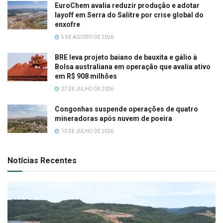
EuroChem avalia reduzir produção e adotar
layoff em Serra do Salitre por crise global do
enxofre
5 DE AGOSTO DE 2026
BRE leva projeto baiano de bauxita e gálio à
Bolsa australiana em operação que avalia ativo
em R$ 908 milhões
27 DE JULHO DE 2026
Congonhas suspende operações de quatro
mineradoras após nuvem de poeira
13 DE JULHO DE 2026
Notícias Recentes