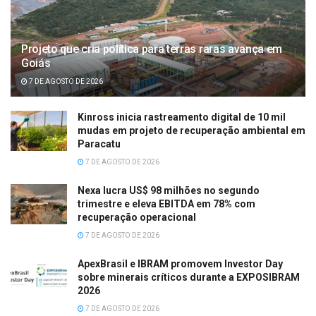
Projeto que cria política para terras raras avança em
Goiás
7 DE AGOSTO DE 2026
Kinross inicia rastreamento digital de 10 mil
mudas em projeto de recuperação ambiental em
Paracatu
7 DE AGOSTO DE 2026
Nexa lucra US$ 98 milhões no segundo
trimestre e eleva EBITDA em 78% com
recuperação operacional
7 DE AGOSTO DE 2026
ApexBrasil e IBRAM promovem Investor Day
sobre minerais críticos durante a EXPOSIBRAM
2026
7 DE AGOSTO DE 2026