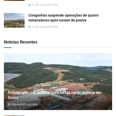
27 DE JULHO DE 2026
Congonhas suspende operações de quatro
mineradoras após nuvem de poeira
13 DE JULHO DE 2026
Notícias Recentes
Projeto que cria política para terras raras avança em
Goiás
7 DE AGOSTO DE 2026