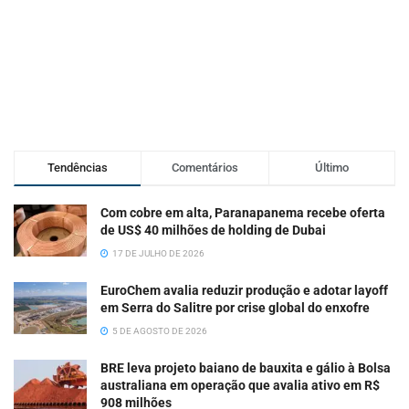
Tendências
Comentários
Último
Com cobre em alta, Paranapanema recebe oferta
de US$ 40 milhões de holding de Dubai
17 DE JULHO DE 2026
EuroChem avalia reduzir produção e adotar layoff
em Serra do Salitre por crise global do enxofre
5 DE AGOSTO DE 2026
BRE leva projeto baiano de bauxita e gálio à Bolsa
australiana em operação que avalia ativo em R$
908 milhões