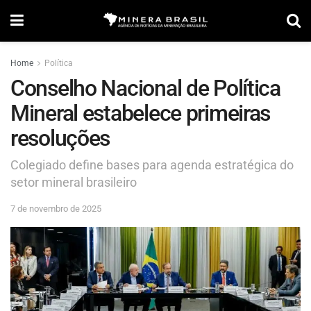
Home
Política
Conselho Nacional de Política
Mineral estabelece primeiras
resoluções
Colegiado define bases para agenda estratégica do
setor mineral brasileiro
7 de novembro de 2025