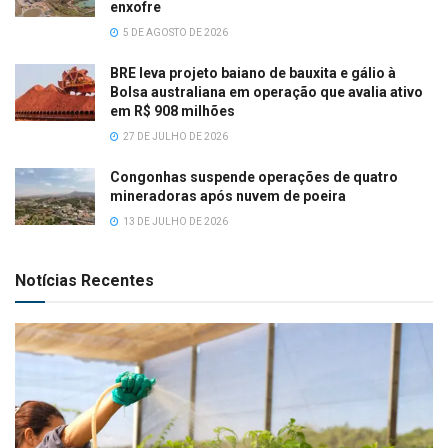
enxofre
5 DE AGOSTO DE 2026
BRE leva projeto baiano de bauxita e gálio à
Bolsa australiana em operação que avalia ativo
em R$ 908 milhões
27 DE JULHO DE 2026
Congonhas suspende operações de quatro
mineradoras após nuvem de poeira
13 DE JULHO DE 2026
Notícias Recentes