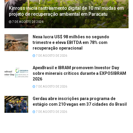
Kinross inicia rastreamento digital de 10 mil mudas em
projeto de recuperação ambiental em Paracatu
7 DE AGOSTO DE 2026
Nexa lucra US$ 98 milhões no segundo
trimestre e eleva EBITDA em 78% com
recuperação operacional
7 DE AGOSTO DE 2026
ApexBrasil e IBRAM promovem Investor Day
sobre minerais críticos durante a EXPOSIBRAM
2026
7 DE AGOSTO DE 2026
Gerdau abre inscrições para programa de
estágio com 210 vagas em 37 cidades do Brasil
7 DE AGOSTO DE 2026