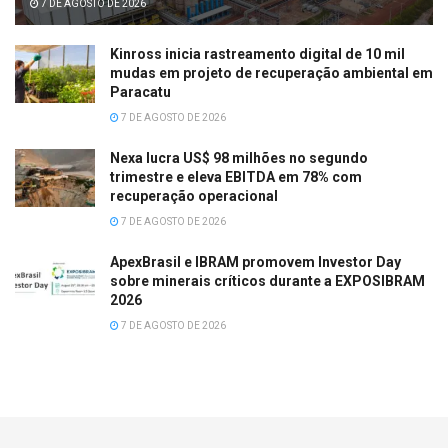
7 DE AGOSTO DE 2026
Kinross inicia rastreamento digital de 10 mil
mudas em projeto de recuperação ambiental em
Paracatu
7 DE AGOSTO DE 2026
Nexa lucra US$ 98 milhões no segundo
trimestre e eleva EBITDA em 78% com
recuperação operacional
7 DE AGOSTO DE 2026
ApexBrasil e IBRAM promovem Investor Day
sobre minerais críticos durante a EXPOSIBRAM
2026
7 DE AGOSTO DE 2026