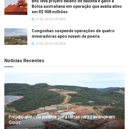
BRE leva projeto baiano de bauxita e gálio à
Bolsa australiana em operação que avalia ativo
em R$ 908 milhões
27 DE JULHO DE 2026
Congonhas suspende operações de quatro
mineradoras após nuvem de poeira
13 DE JULHO DE 2026
Notícias Recentes
Projeto que cria política para terras raras avança em
Goiás