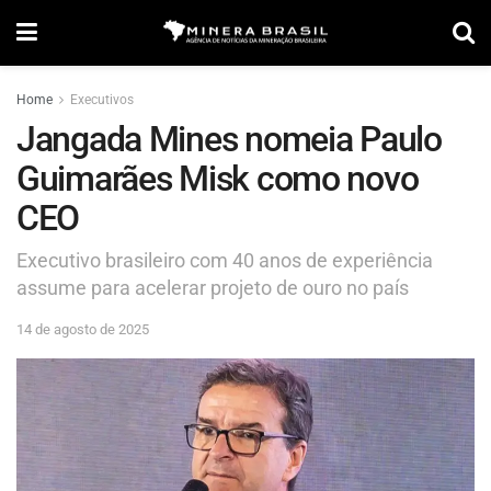
Home
Executivos
Jangada Mines nomeia Paulo
Guimarães Misk como novo
CEO
Executivo brasileiro com 40 anos de experiência
assume para acelerar projeto de ouro no país
14 de agosto de 2025