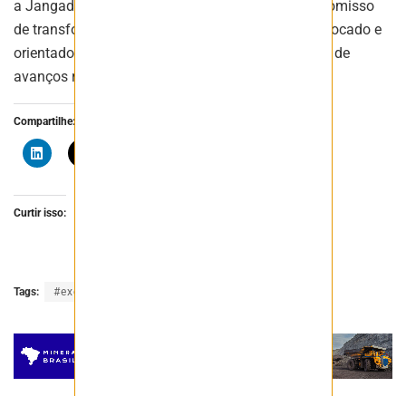
a Jangada, a nomeação de Misk reforça o compromisso
de transformar a operação em um negócio mais focado e
orientado por excelência técnica, com perspectiva de
avanços rápidos sob sua condução.
Compartilhe:
Curtir isso:
Tags:
#executivos
ceo
empresas