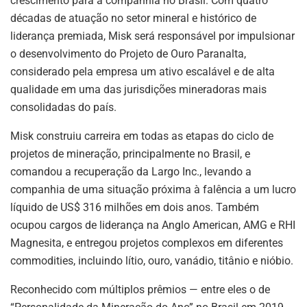
crescimento para a companhia no Brasil. Com quatro
décadas de atuação no setor mineral e histórico de
liderança premiada, Misk será responsável por impulsionar
o desenvolvimento do Projeto de Ouro Paranalta,
considerado pela empresa um ativo escalável e de alta
qualidade em uma das jurisdições mineradoras mais
consolidadas do país.
Misk construiu carreira em todas as etapas do ciclo de
projetos de mineração, principalmente no Brasil, e
comandou a recuperação da Largo Inc., levando a
companhia de uma situação próxima à falência a um lucro
líquido de US$ 316 milhões em dois anos. Também
ocupou cargos de liderança na Anglo American, AMG e RHI
Magnesita, e entregou projetos complexos em diferentes
commodities, incluindo lítio, ouro, vanádio, titânio e nióbio.
Reconhecido com múltiplos prêmios — entre eles o de