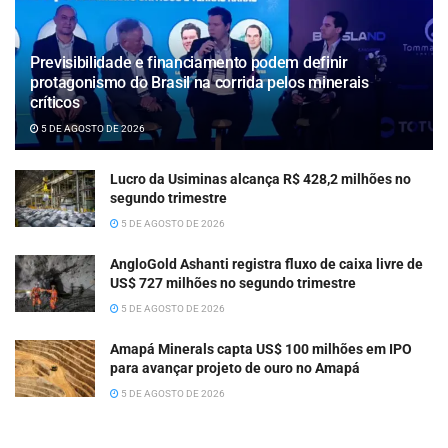
Previsibilidade e financiamento podem definir
protagonismo do Brasil na corrida pelos minerais
críticos
5 DE AGOSTO DE 2026
Lucro da Usiminas alcança R$ 428,2 milhões no
segundo trimestre
5 DE AGOSTO DE 2026
AngloGold Ashanti registra fluxo de caixa livre de
US$ 727 milhões no segundo trimestre
5 DE AGOSTO DE 2026
Amapá Minerals capta US$ 100 milhões em IPO
para avançar projeto de ouro no Amapá
5 DE AGOSTO DE 2026