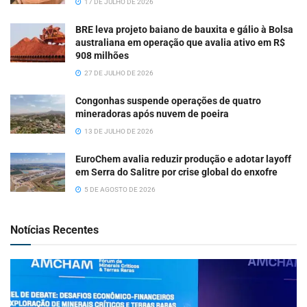
17 DE JULHO DE 2026
BRE leva projeto baiano de bauxita e gálio à Bolsa
australiana em operação que avalia ativo em R$
908 milhões
27 DE JULHO DE 2026
Congonhas suspende operações de quatro
mineradoras após nuvem de poeira
13 DE JULHO DE 2026
EuroChem avalia reduzir produção e adotar layoff
em Serra do Salitre por crise global do enxofre
5 DE AGOSTO DE 2026
Notícias Recentes