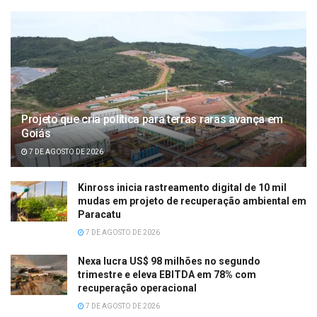
Projeto que cria política para terras raras avança em
Goiás
7 DE AGOSTO DE 2026
Kinross inicia rastreamento digital de 10 mil
mudas em projeto de recuperação ambiental em
Paracatu
7 DE AGOSTO DE 2026
Nexa lucra US$ 98 milhões no segundo
trimestre e eleva EBITDA em 78% com
recuperação operacional
7 DE AGOSTO DE 2026