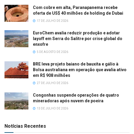
Com cobre em alta, Paranapanema recebe
oferta de US$ 40 milhões de holding de Dubai
17 DE JULHO DE 2026
EuroChem avalia reduzir produção e adotar
layoff em Serra do Salitre por crise global do
enxofre
5 DE AGOSTO DE 2026
BRE leva projeto baiano de bauxita e gálio à
Bolsa australiana em operação que avalia ativo
em R$ 908 milhões
27 DE JULHO DE 2026
Congonhas suspende operações de quatro
mineradoras após nuvem de poeira
13 DE JULHO DE 2026
Notícias Recentes