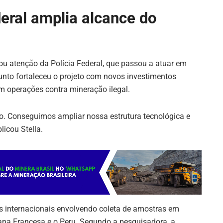
eral amplia alcance do
u atenção da Polícia Federal, que passou a atuar em
unto fortaleceu o projeto com novos investimentos
m operações contra mineração ilegal.
o. Conseguimos ampliar nossa estrutura tecnológica e
licou Stella.
 internacionais envolvendo coleta de amostras em
iana Francesa e o Peru. Segundo a pesquisadora, a