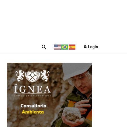
Login