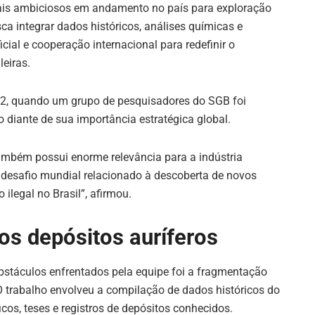
is ambiciosos em andamento no país para exploração
sca integrar dados históricos, análises químicas e
ficial e cooperação internacional para redefinir o
leiras.
022, quando um grupo de pesquisadores do SGB foi
o diante de sua importância estratégica global.
ambém possui enorme relevância para a indústria
desafio mundial relacionado à descoberta de novos
legal no Brasil”, afirmou.
os depósitos auríferos
bstáculos enfrentados pela equipe foi a fragmentação
O trabalho envolveu a compilação de dados históricos do
icos, teses e registros de depósitos conhecidos.