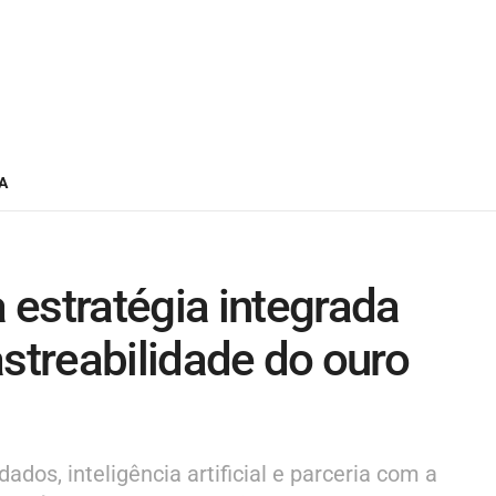
A
estratégia integrada
astreabilidade do ouro
ados, inteligência artificial e parceria com a