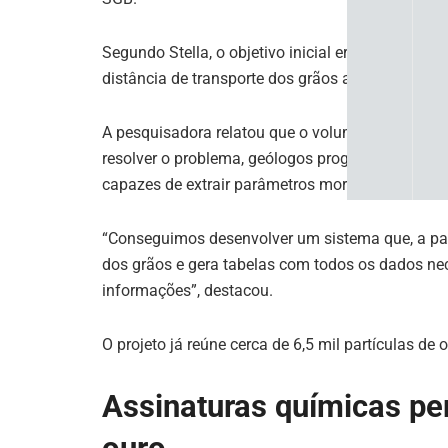
Segundo Stella, o objetivo inicial era entender 
distância de transporte dos grãos auríferos, perm
A pesquisadora relatou que o volume de amostras
resolver o problema, geólogos programadores d
capazes de extrair parâmetros morfométricos di
“Conseguimos desenvolver um sistema que, a pa
dos grãos e gera tabelas com todos os dados ne
informações”, destacou.
O projeto já reúne cerca de 6,5 mil partículas de 
Assinaturas químicas pe