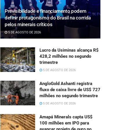
Previsibilidade e financiamento podem
definir protagonismo do Brasil na corrida
pelos minerais críticos
5 DE AGOSTO DE 2026
Lucro da Usiminas alcança R$
428,2 milhões no segundo
trimestre
5 DE AGOSTO DE 2026
AngloGold Ashanti registra
fluxo de caixa livre de US$ 727
milhões no segundo trimestre
5 DE AGOSTO DE 2026
Amapá Minerals capta US$
100 milhões em IPO para
avançar projeto de ouro no