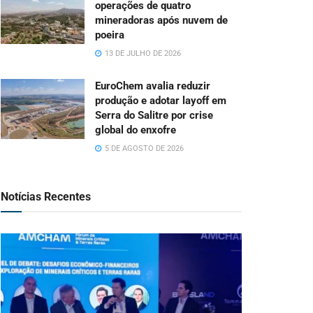
operações de quatro
mineradoras após nuvem de
poeira
13 DE JULHO DE 2026
EuroChem avalia reduzir
produção e adotar layoff em
Serra do Salitre por crise
global do enxofre
5 DE AGOSTO DE 2026
Notícias Recentes