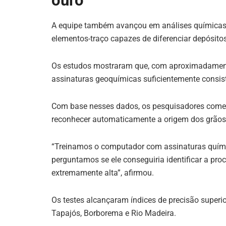
ouro
A equipe também avançou em análises químicas r
elementos-traço capazes de diferenciar depósitos 
Os estudos mostraram que, com aproximadamente 
assinaturas geoquímicas suficientemente consiste
Com base nesses dados, os pesquisadores come
reconhecer automaticamente a origem dos grãos
“Treinamos o computador com assinaturas químic
perguntamos se ele conseguiria identificar a pro
extremamente alta”, afirmou.
Os testes alcançaram índices de precisão superi
Tapajós, Borborema e Rio Madeira.