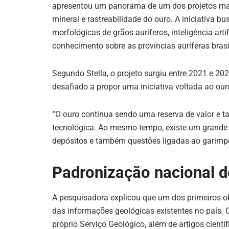
apresentou um panorama de um dos projetos ma
k
mineral e rastreabilidade do ouro. A iniciativa bu
morfológicas de grãos auríferos, inteligência arti
conhecimento sobre as províncias auríferas brasi
Segundo Stella, o projeto surgiu entre 2021 e 2
desafiado a propor uma iniciativa voltada ao our
“O ouro continua sendo uma reserva de valor e t
tecnológica. Ao mesmo tempo, existe um grande 
depósitos e também questões ligadas ao garimpo i
Padronização nacional d
A pesquisadora explicou que um dos primeiros o
das informações geológicas existentes no país. 
próprio Serviço Geológico, além de artigos científ