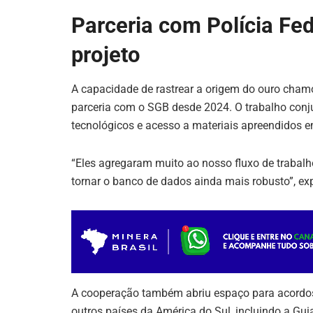
Parceria com Polícia Fed
projeto
A capacidade de rastrear a origem do ouro chamo
parceria com o SGB desde 2024. O trabalho conj
tecnológicos e acesso a materiais apreendidos e
“Eles agregaram muito ao nosso fluxo de trabalh
tornar o banco de dados ainda mais robusto”, exp
A cooperação também abriu espaço para acordos
outros países da América do Sul, incluindo a Gu