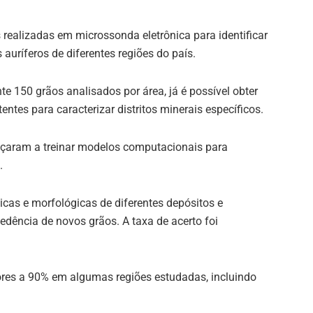
ealizadas em microssonda eletrônica para identificar
auríferos de diferentes regiões do país.
150 grãos analisados por área, já é possível obter
ntes para caracterizar distritos minerais específicos.
çaram a treinar modelos computacionais para
.
as e morfológicas de diferentes depósitos e
cedência de novos grãos. A taxa de acerto foi
ores a 90% em algumas regiões estudadas, incluindo