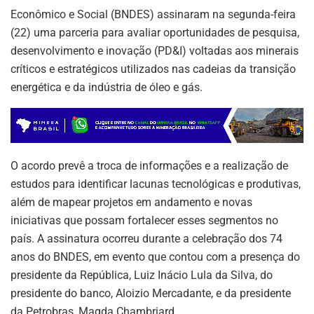
p
o
Econômico e Social (BNDES) assinaram na segunda-feira
k
(22) uma parceria para avaliar oportunidades de pesquisa,
desenvolvimento e inovação (PD&I) voltadas aos minerais
críticos e estratégicos utilizados nas cadeias da transição
energética e da indústria de óleo e gás.
O acordo prevê a troca de informações e a realização de
estudos para identificar lacunas tecnológicas e produtivas,
além de mapear projetos em andamento e novas
iniciativas que possam fortalecer esses segmentos no
país. A assinatura ocorreu durante a celebração dos 74
anos do BNDES, em evento que contou com a presença do
presidente da República, Luiz Inácio Lula da Silva, do
presidente do banco, Aloizio Mercadante, e da presidente
da Petrobras, Magda Chambriard.