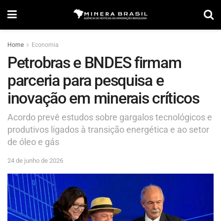
Home
Economia
Petrobras e BNDES firmam
parceria para pesquisa e
inovação em minerais críticos
Acordo prevê estudos sobre gargalos tecnológicos e
produtivos ligados à transição energética e ao setor
de óleo e gás
24 de junho de 2026