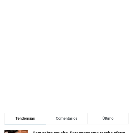
Tendências
Comentários
Último
Com cobre em alta, Paranapanema recebe oferta