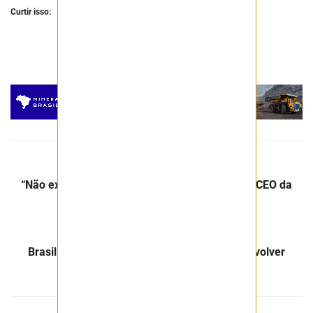
Curtir isso:
Post Anterior
“Não existe mundo verde sem mineração”, diz CEO da
Itaminas em fórum internacional
Próximo Post
Brasil e UE avançam em parceria para desenvolver
cadeia de minerais críticos