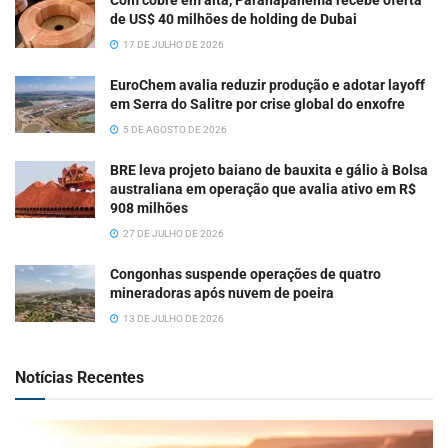
de US$ 40 milhões de holding de Dubai
17 DE JULHO DE 2026
EuroChem avalia reduzir produção e adotar layoff
em Serra do Salitre por crise global do enxofre
5 DE AGOSTO DE 2026
BRE leva projeto baiano de bauxita e gálio à Bolsa
australiana em operação que avalia ativo em R$
908 milhões
27 DE JULHO DE 2026
Congonhas suspende operações de quatro
mineradoras após nuvem de poeira
13 DE JULHO DE 2026
Notícias Recentes