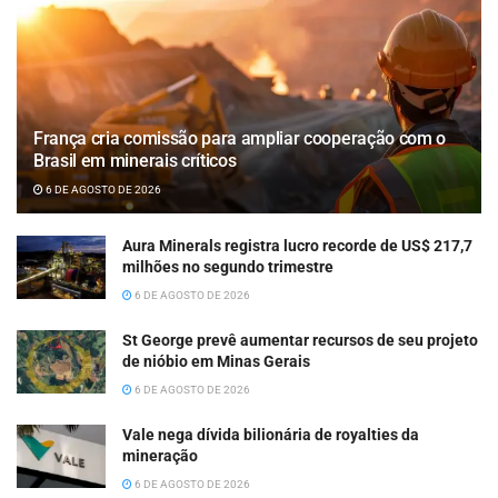
França cria comissão para ampliar cooperação com o
Brasil em minerais críticos
6 DE AGOSTO DE 2026
Aura Minerals registra lucro recorde de US$ 217,7
milhões no segundo trimestre
6 DE AGOSTO DE 2026
St George prevê aumentar recursos de seu projeto
de nióbio em Minas Gerais
6 DE AGOSTO DE 2026
Vale nega dívida bilionária de royalties da
mineração
6 DE AGOSTO DE 2026