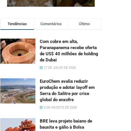
Tendências
Comentários
Último
Com cobre em alta,
Paranapanema recebe oferta
de US$ 40 milhões de holding
de Dubai
17 DE JULHO DE 2026
EuroChem avalia reduzir
produção e adotar layoff em
Serra do Salitre por crise
global do enxofre
5 DE AGOSTO DE 2026
BRE leva projeto baiano de
bauxita e gálio à Bolsa