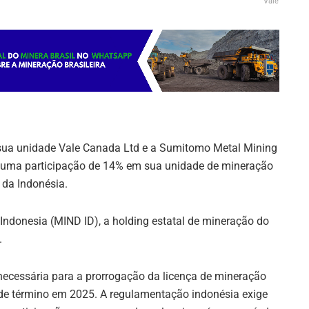
Vale
 sua unidade Vale Canada Ltd e a Sumitomo Metal Mining
r uma participação de 14% em sua unidade de mineração
 da Indonésia.
 Indonesia (MIND ID), a holding estatal de mineração do
.
ecessária para a prorrogação da licença de mineração
 de término em 2025. A regulamentação indonésia exige