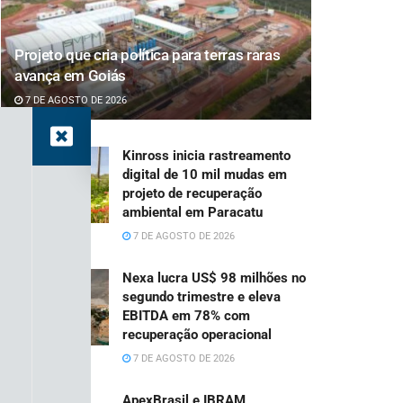
Projeto que cria política para terras raras
avança em Goiás
7 DE AGOSTO DE 2026
Kinross inicia rastreamento
digital de 10 mil mudas em
projeto de recuperação
ambiental em Paracatu
7 DE AGOSTO DE 2026
Nexa lucra US$ 98 milhões no
segundo trimestre e eleva
EBITDA em 78% com
recuperação operacional
7 DE AGOSTO DE 2026
ApexBrasil e IBRAM