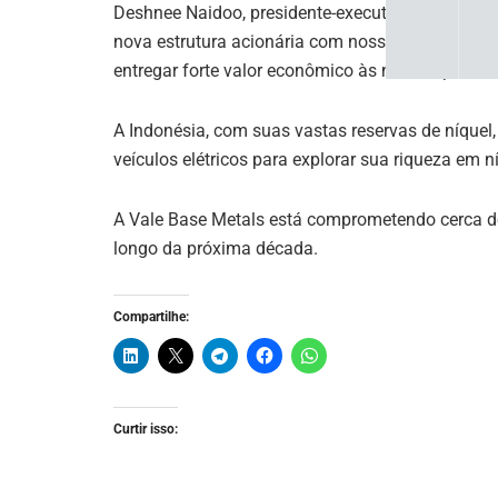
Deshnee Naidoo, presidente-executivo da Vale Ba
nova estrutura acionária com nossos parceiros 
entregar forte valor econômico às nossas partes
A Indonésia, com suas vastas reservas de níquel
veículos elétricos para explorar sua riqueza em n
A Vale Base Metals está comprometendo cerca d
longo da próxima década.
Compartilhe:
Curtir isso: