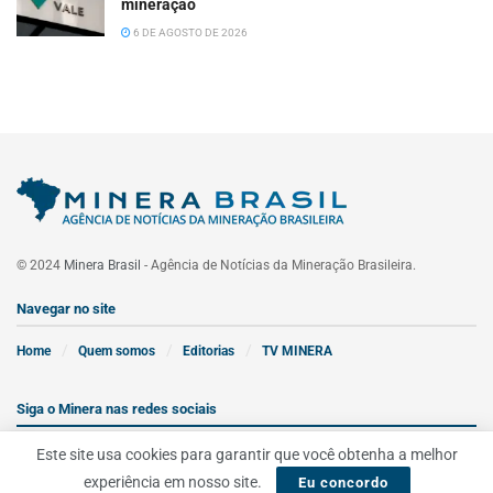
mineração
6 DE AGOSTO DE 2026
© 2024
Minera Brasil
- Agência de Notícias da Mineração Brasileira.
Navegar no site
Home
Quem somos
Editorias
TV MINERA
Siga o Minera nas redes sociais
Este site usa cookies para garantir que você obtenha a melhor
experiência em nosso site.
Eu concordo