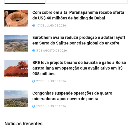
Com cobre em alta, Paranapanema recebe oferta
de US$ 40 milhões de holding de Dubai
17 DE JULHO DE 2026
EuroChem avalia reduzir produção e adotar layoff
em Serra do Salitre por crise global do enxofre
5 DE AGOSTO DE 2026
BRE leva projeto baiano de bauxita e gálio à Bolsa
australiana em operação que avalia ativo em R$
908 milhões
27 DE JULHO DE 2026
Congonhas suspende operações de quatro
mineradoras após nuvem de poeira
13 DE JULHO DE 2026
Notícias Recentes