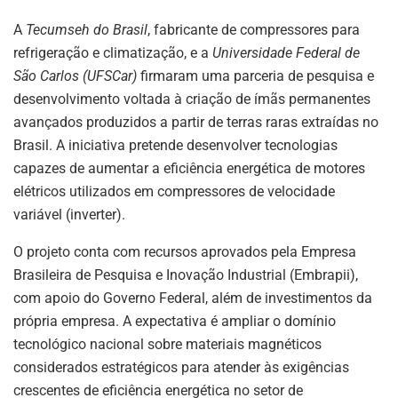
p
n
o
m
p
o
A
Tecumseh do Brasil
, fabricante de compressores para
refrigeração e climatização, e a
Universidade Federal de
k
São Carlos (UFSCar)
firmaram uma parceria de pesquisa e
desenvolvimento voltada à criação de ímãs permanentes
avançados produzidos a partir de terras raras extraídas no
Brasil. A iniciativa pretende desenvolver tecnologias
capazes de aumentar a eficiência energética de motores
elétricos utilizados em compressores de velocidade
variável (inverter).
O projeto conta com recursos aprovados pela Empresa
Brasileira de Pesquisa e Inovação Industrial (Embrapii),
com apoio do Governo Federal, além de investimentos da
própria empresa. A expectativa é ampliar o domínio
tecnológico nacional sobre materiais magnéticos
considerados estratégicos para atender às exigências
crescentes de eficiência energética no setor de