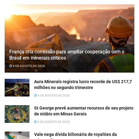
França cria comissão para ampliar cooperação com o
Brasil em minerais críticos
6 DE AGOSTO DE 2026
Aura Minerals registra lucro recorde de US$ 217,7
milhões no segundo trimestre
6 DE AGOSTO DE 2026
St George prevê aumentar recursos de seu projeto
de nióbio em Minas Gerais
6 DE AGOSTO DE 2026
Vale nega dívida bilionária de royalties da