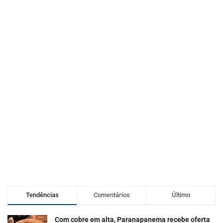
Tendências
Comentários
Último
Com cobre em alta, Paranapanema recebe oferta