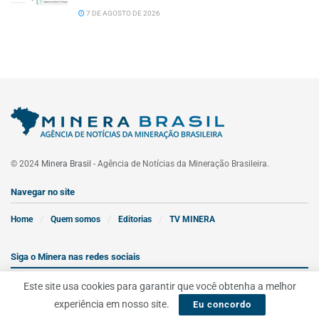
7 DE AGOSTO DE 2026
© 2024
Minera Brasil
- Agência de Notícias da Mineração Brasileira.
Navegar no site
Home
Quem somos
Editorias
TV MINERA
Siga o Minera nas redes sociais
Este site usa cookies para garantir que você obtenha a melhor
experiência em nosso site.
Eu concordo