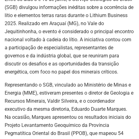
p
o
(SGB) divulgou informações inéditas sobre a ocorrência de
k
lítio e elementos terras raras durante o Lithium Business
2025. Realizado em Araçuaí (MG), no Vale do
Jequitinhonha, o evento é considerado o principal encontro
nacional voltado à cadeia do lítio. A iniciativa contou com
a participação de especialistas, representantes de
governos e da indústria global, que se reuniram para
discutir os desafios e as oportunidades da transição
energética, com foco no papel dos minerais críticos.
Representando o SGB, vinculado ao Ministério de Minas e
Energia (MME), estiveram presentes o diretor de Geologia e
Recursos Minerais, Valdir Silveira, e o coordenador
executivo da mesma diretoria, Eduardo Duarte Marques.
Na ocasião, Marques apresentou os resultados iniciais do
Projeto Levantamento Geoquímico da Província
Pegmatítica Oriental do Brasil (PPOB), que mapeou 54