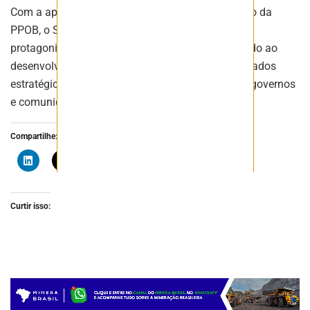
Com a apresentação do levantamento geoquímico da
PPOB, o Serviço Geológico do Brasil reforça seu
protagonismo na geração de conhecimento voltado ao
desenvolvimento sustentável, contribuindo com dados
estratégicos para orientar decisões de empresas, governos
e comunidades locais.
Compartilhe:
Curtir isso: