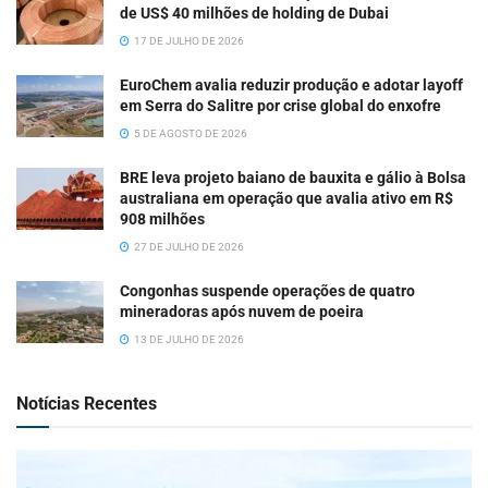
de US$ 40 milhões de holding de Dubai
17 DE JULHO DE 2026
EuroChem avalia reduzir produção e adotar layoff
em Serra do Salitre por crise global do enxofre
5 DE AGOSTO DE 2026
BRE leva projeto baiano de bauxita e gálio à Bolsa
australiana em operação que avalia ativo em R$
908 milhões
27 DE JULHO DE 2026
Congonhas suspende operações de quatro
mineradoras após nuvem de poeira
13 DE JULHO DE 2026
Notícias Recentes