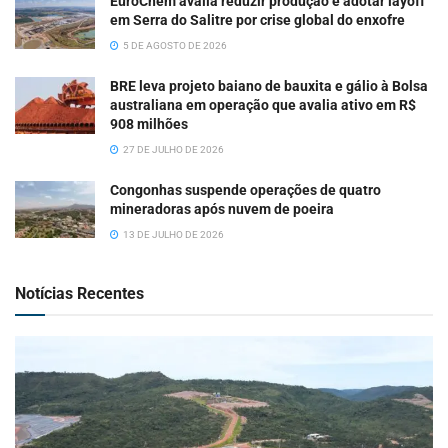
EuroChem avalia reduzir produção e adotar layoff
em Serra do Salitre por crise global do enxofre
5 DE AGOSTO DE 2026
BRE leva projeto baiano de bauxita e gálio à Bolsa
australiana em operação que avalia ativo em R$
908 milhões
27 DE JULHO DE 2026
Congonhas suspende operações de quatro
mineradoras após nuvem de poeira
13 DE JULHO DE 2026
Notícias Recentes