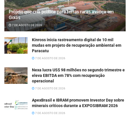
Projeto que cria política para terras raras avança em
Goiás
7 DE AGOSTO DE 2026
Kinross inicia rastreamento digital de 10 mil
mudas em projeto de recuperação ambiental em
Paracatu
7 DE AGOSTO DE 2026
Nexa lucra US$ 98 milhões no segundo trimestre e
eleva EBITDA em 78% com recuperação
operacional
7 DE AGOSTO DE 2026
ApexBrasil e IBRAM promovem Investor Day sobre
minerais críticos durante a EXPOSIBRAM 2026
7 DE AGOSTO DE 2026