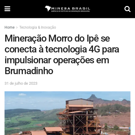
Home
Tecnologia & Inovação
Mineração Morro do Ipê se
conecta à tecnologia 4G para
impulsionar operações em
Brumadinho
31 de julho de 2023