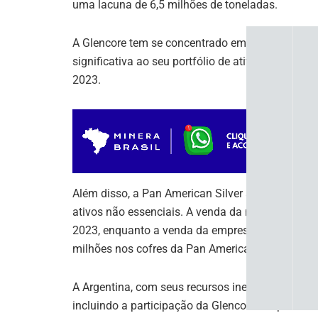
uma lacuna de 6,5 milhões de toneladas.
A Glencore tem se concentrado em investimentos
significativa ao seu portfólio de ativos. O acordo
2023.
Além disso, a Pan American Silver atualizou o m
ativos não essenciais. A venda da mina de Moroco
2023, enquanto a venda da empresa Agua de la Fal
milhões nos cofres da Pan American.
A Argentina, com seus recursos inexplorados de co
incluindo a participação da Glencore em parcer