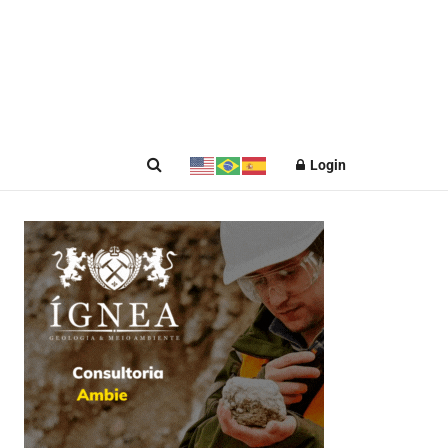
Login