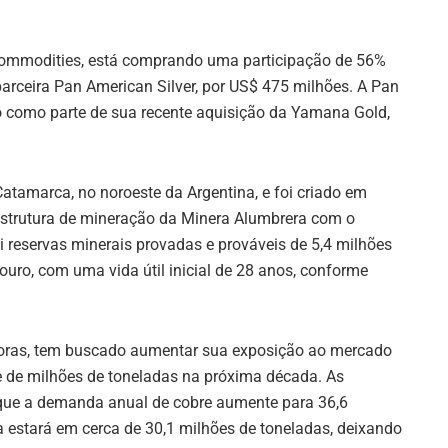
 commodities, está comprando uma participação de 56%
parceira Pan American Silver, por US$ 475 milhões. A Pan
to como parte de sua recente aquisição da Yamana Gold,
atamarca, no noroeste da Argentina, e foi criado em
aestrutura de mineração da Minera Alumbrera com o
i reservas minerais provadas e prováveis de 5,4 milhões
ouro, com uma vida útil inicial de 28 anos, conforme
oras, tem buscado aumentar sua exposição ao mercado
te de milhões de toneladas na próxima década. As
 que a demanda anual de cobre aumente para 36,6
a estará em cerca de 30,1 milhões de toneladas, deixando