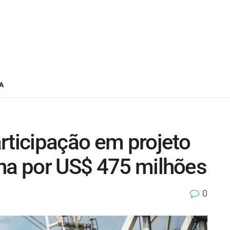
A
rticipação em projeto
ina por US$ 475 milhões
0