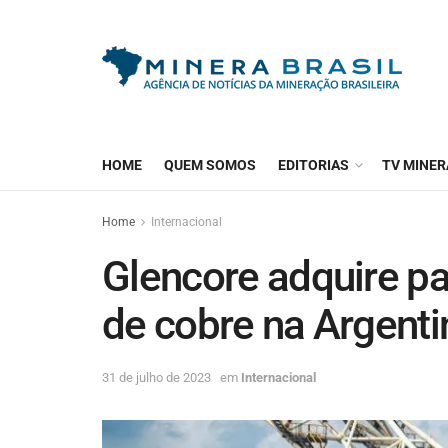
HOME
QUEM SOMOS
EDITORIAS
TV MINER
Home
Internacional
Glencore adquire pa
de cobre na Argent
31 de julho de 2023
em
Internacional