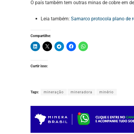
O país também tem outras minas de cobre em de
Leia também:
Samarco protocola plano de r
Compartilhe:
Curtir isso:
Tags:
mineração
mineradora
minério