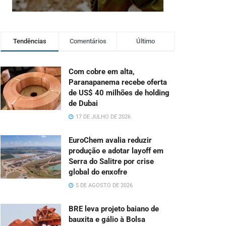
Tendências
Comentários
Último
Com cobre em alta,
Paranapanema recebe oferta
de US$ 40 milhões de holding
de Dubai
17 DE JULHO DE 2026
EuroChem avalia reduzir
produção e adotar layoff em
Serra do Salitre por crise
global do enxofre
5 DE AGOSTO DE 2026
BRE leva projeto baiano de
bauxita e gálio à Bolsa