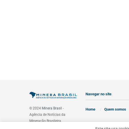
Navegar no site
© 2024
Minera Brasil
-
Home
Quem somos
Agência de Notícias da
Mineração Brasileira.
Este site usa cook