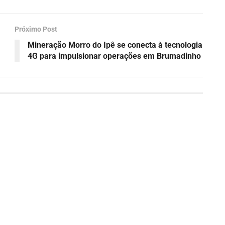
Próximo Post
Mineração Morro do Ipê se conecta à tecnologia
4G para impulsionar operações em Brumadinho