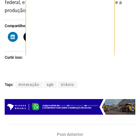
federal, e tem como objetivo estimular a pesquisa e a
produção mineral brasileira.
Compartilhe:
Curtir isso:
Tags:
mineração
sgb
Urânio
Post Anterior