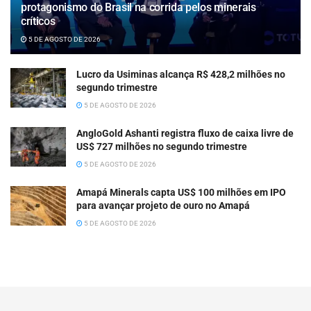
protagonismo do Brasil na corrida pelos minerais
críticos
5 DE AGOSTO DE 2026
Lucro da Usiminas alcança R$ 428,2 milhões no
segundo trimestre
5 DE AGOSTO DE 2026
AngloGold Ashanti registra fluxo de caixa livre de
US$ 727 milhões no segundo trimestre
5 DE AGOSTO DE 2026
Amapá Minerals capta US$ 100 milhões em IPO
para avançar projeto de ouro no Amapá
5 DE AGOSTO DE 2026