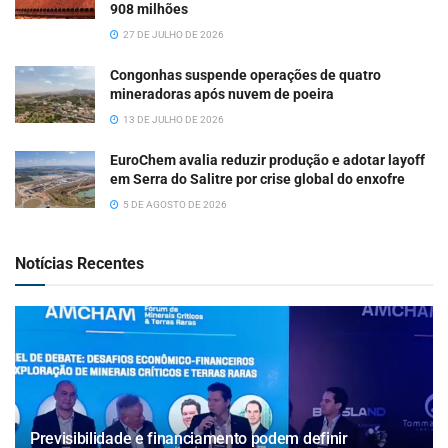
908 milhões
27 DE JULHO DE 2026
Congonhas suspende operações de quatro
mineradoras após nuvem de poeira
13 DE JULHO DE 2026
EuroChem avalia reduzir produção e adotar layoff
em Serra do Salitre por crise global do enxofre
5 DE AGOSTO DE 2026
Notícias Recentes
Previsibilidade e financiamento podem definir