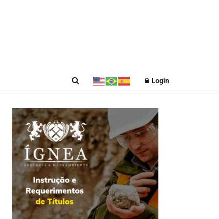
Login