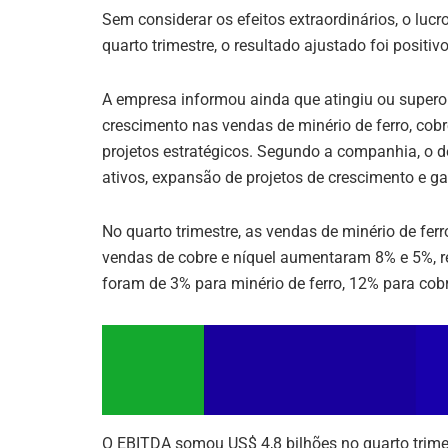
Sem considerar os efeitos extraordinários, o lucr
quarto trimestre, o resultado ajustado foi positiv
A empresa informou ainda que atingiu ou supero
crescimento nas vendas de minério de ferro, cob
projetos estratégicos. Segundo a companhia, o 
ativos, expansão de projetos de crescimento e gan
No quarto trimestre, as vendas de minério de f
vendas de cobre e níquel aumentaram 8% e 5%, 
foram de 3% para minério de ferro, 12% para cobr
O EBITDA somou US$ 4,8 bilhões no quarto trime