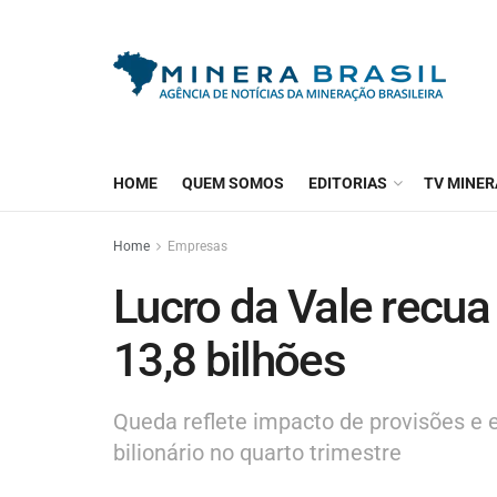
HOME
QUEM SOMOS
EDITORIAS
TV MINER
Home
Empresas
Lucro da Vale recu
13,8 bilhões
Queda reflete impacto de provisões e 
bilionário no quarto trimestre