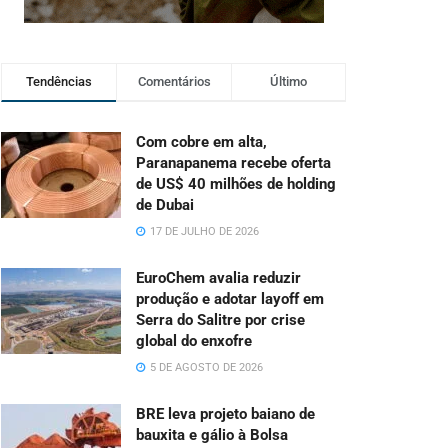
Tendências
Comentários
Último
Com cobre em alta,
Paranapanema recebe oferta
de US$ 40 milhões de holding
de Dubai
17 DE JULHO DE 2026
EuroChem avalia reduzir
produção e adotar layoff em
Serra do Salitre por crise
global do enxofre
5 DE AGOSTO DE 2026
BRE leva projeto baiano de
bauxita e gálio à Bolsa