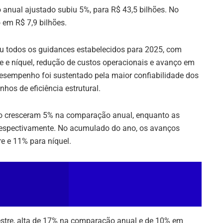
o anual ajustado subiu 5%, para R$ 43,5 bilhões. No
o em R$ 7,9 bilhões.
u todos os guidances estabelecidos para 2025, com
re e níquel, redução de custos operacionais e avanço em
desempenho foi sustentado pela maior confiabilidade dos
hos de eficiência estrutural.
erro cresceram 5% na comparação anual, enquanto as
respectivamente. No acumulado do ano, os avanços
e e 11% para níquel.
stre, alta de 17% na comparação anual e de 10% em