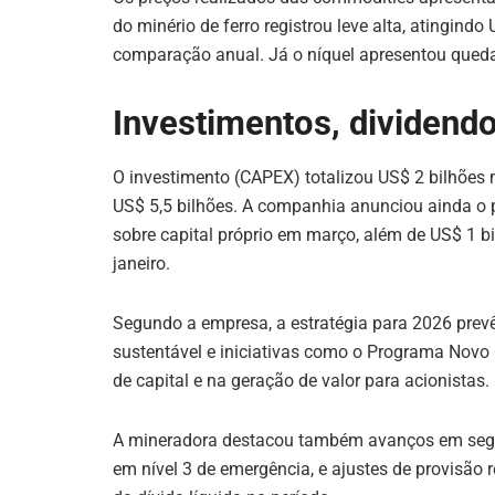
do minério de ferro registrou leve alta, atingind
comparação anual. Já o níquel apresentou queda
Investimentos, dividendo
O investimento (CAPEX) totalizou US$ 2 bilhões 
US$ 5,5 bilhões. A companhia anunciou ainda o 
sobre capital próprio em março, além de US$ 1 b
janeiro.
Segundo a empresa, a estratégia para 2026 prevê
sustentável e iniciativas como o Programa Novo
de capital e na geração de valor para acionistas.
A mineradora destacou também avanços em segur
em nível 3 de emergência, e ajustes de provisão