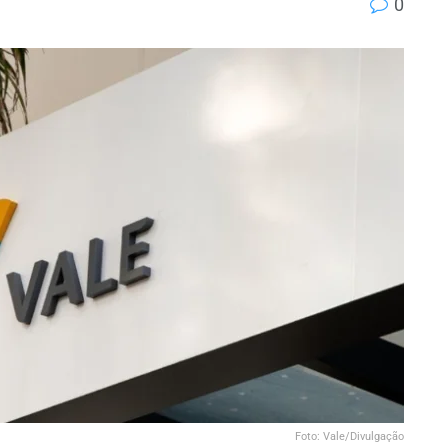
0
Foto: Vale/Divulgação