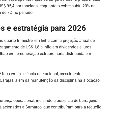
o US$ 95,4 por tonelada, enquanto o cobre subiu 20% na
 de 7% no período.
s e estratégia para 2026
no quarto trimestre, em linha com a projeção anual de
pagamento de US$ 1,8 bilhão em dividendos e juros
ilhão em remuneração extraordinária distribuída em
 foco em excelência operacional, crescimento
 Carajás, além da manutenção da disciplina na alocação
ança operacional, incluindo a ausência de barragens
 relacionados à Samarco, que contribuíram para a redução