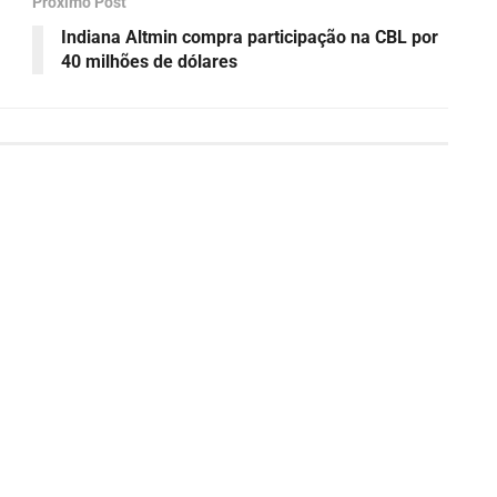
Próximo Post
Indiana Altmin compra participação na CBL por
40 milhões de dólares