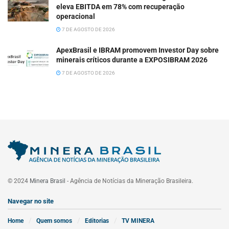
eleva EBITDA em 78% com recuperação
operacional
7 DE AGOSTO DE 2026
ApexBrasil e IBRAM promovem Investor Day sobre
minerais críticos durante a EXPOSIBRAM 2026
7 DE AGOSTO DE 2026
© 2024
Minera Brasil
- Agência de Notícias da Mineração Brasileira.
Navegar no site
Home
Quem somos
Editorias
TV MINERA