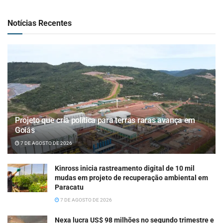
Notícias Recentes
Projeto que cria política para terras raras avança em
Goiás
7 DE AGOSTO DE 2026
Kinross inicia rastreamento digital de 10 mil
mudas em projeto de recuperação ambiental em
Paracatu
7 DE AGOSTO DE 2026
Nexa lucra US$ 98 milhões no segundo trimestre e