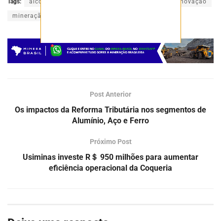
Tags:
alcoa brasil
corporação
daniel santos
inovação
mineração
mineradora
presidente
Post Anterior
Os impactos da Reforma Tributária nos segmentos de
Alumínio, Aço e Ferro
Próximo Post
Usiminas investe R＄ 950 milhões para aumentar
eficiência operacional da Coqueria