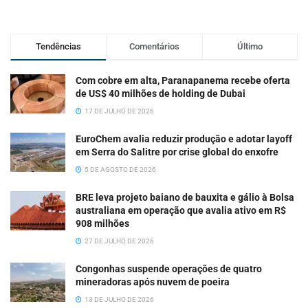
Tendências
Comentários
Último
Com cobre em alta, Paranapanema recebe oferta
de US$ 40 milhões de holding de Dubai
17 DE JULHO DE 2026
EuroChem avalia reduzir produção e adotar layoff
em Serra do Salitre por crise global do enxofre
5 DE AGOSTO DE 2026
BRE leva projeto baiano de bauxita e gálio à Bolsa
australiana em operação que avalia ativo em R$
908 milhões
27 DE JULHO DE 2026
Congonhas suspende operações de quatro
mineradoras após nuvem de poeira
13 DE JULHO DE 2026