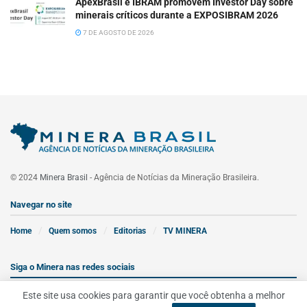
ApexBrasil e IBRAM promovem Investor Day sobre
minerais críticos durante a EXPOSIBRAM 2026
7 DE AGOSTO DE 2026
© 2024
Minera Brasil
- Agência de Notícias da Mineração Brasileira.
Navegar no site
Home
Quem somos
Editorias
TV MINERA
Siga o Minera nas redes sociais
Este site usa cookies para garantir que você obtenha a melhor