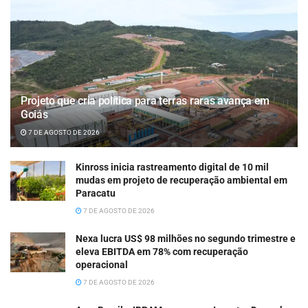
Projeto que cria política para terras raras avança em
Goiás
7 DE AGOSTO DE 2026
Kinross inicia rastreamento digital de 10 mil
mudas em projeto de recuperação ambiental em
Paracatu
7 DE AGOSTO DE 2026
Nexa lucra US$ 98 milhões no segundo trimestre e
eleva EBITDA em 78% com recuperação
operacional
7 DE AGOSTO DE 2026