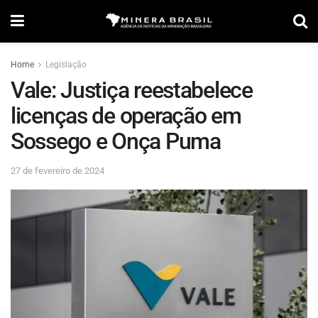
Home
Legislação
Vale: Justiça reestabelece
licenças de operação em
Sossego e Onça Puma
27 de fevereiro de 2024