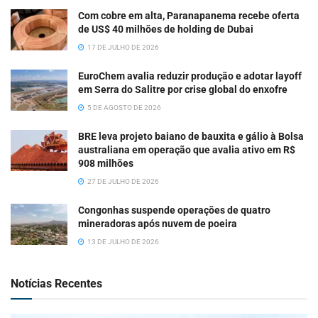
Com cobre em alta, Paranapanema recebe oferta
de US$ 40 milhões de holding de Dubai
17 DE JULHO DE 2026
EuroChem avalia reduzir produção e adotar layoff
em Serra do Salitre por crise global do enxofre
5 DE AGOSTO DE 2026
BRE leva projeto baiano de bauxita e gálio à Bolsa
australiana em operação que avalia ativo em R$
908 milhões
27 DE JULHO DE 2026
Congonhas suspende operações de quatro
mineradoras após nuvem de poeira
13 DE JULHO DE 2026
Notícias Recentes