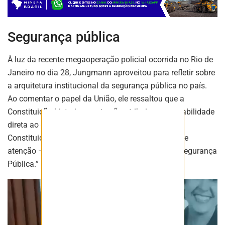
ASSINAR
Segurança pública
À luz da recente megaoperação policial ocorrida no Rio de
Janeiro no dia 28, Jungmann aproveitou para refletir sobre
a arquitetura institucional da segurança pública no país.
Ao comentar o papel da União, ele ressaltou que a
Constituição historicamente não atribuiu responsabilidade
direta ao governo federal no setor. “São sete
Constituições”, disse. “Em nenhuma delas — preste
atenção — o governo central teve atribuições na Segurança
Pública.”