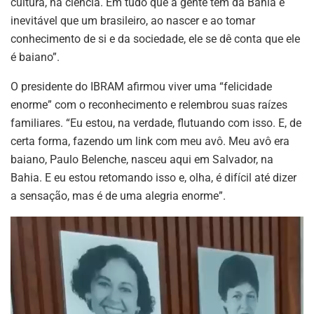
cultura, na ciência. Em tudo que a gente tem da Bahia é
inevitável que um brasileiro, ao nascer e ao tomar
conhecimento de si e da sociedade, ele se dê conta que ele
é baiano”.
O presidente do IBRAM afirmou viver uma “felicidade
enorme” com o reconhecimento e relembrou suas raízes
familiares. “Eu estou, na verdade, flutuando com isso. E, de
certa forma, fazendo um link com meu avô. Meu avô era
baiano, Paulo Belenche, nasceu aqui em Salvador, na
Bahia. E eu estou retomando isso e, olha, é difícil até dizer
a sensação, mas é de uma alegria enorme”.