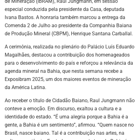
de Mineração (IBRAM), Raul Jungmann, em sessão
especial conduzida pela presidente da Casa, deputada
Ivana Bastos. A honraria também marcou a entrega da
Comenda 2 de Julho ao presidente da Companhia Baiana
de Produção Mineral (CBPM), Henrique Santana Carballal.
A cerimônia, realizada no plenário do Palácio Luís Eduardo
Magalhães, destacou a contribuição dos homenageados
para o desenvolvimento do país e reforçou a relevância da
agenda mineral na Bahia, que nesta semana recebe a
Exposibram 2025, um dos maiores eventos de mineração
da América Latina.
Ao receber o título de Cidadão Baiano, Raul Jungmann não
conteve a emoção. Em discurso, exaltou a cultura e a
identidade do estado. “É uma alegria porque a Bahia é a
gente, a Bahia é um sentimento”, afirmou. “Quem nasce no
Brasil, nasce baiano. Tal é a contribuição nas artes, na