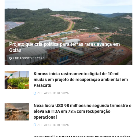
Projeto que cria política para terras raras avança em
Goiás
7 DE AGOSTO DE 2026
Kinross inicia rastreamento digital de 10 mil
mudas em projeto de recuperação ambiental em
Paracatu
7 DE AGOSTO DE 2026
Nexa lucra US$ 98 milhões no segundo trimestre e
eleva EBITDA em 78% com recuperação
operacional
7 DE AGOSTO DE 2026