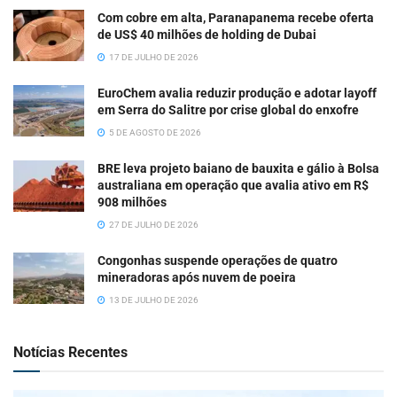
Com cobre em alta, Paranapanema recebe oferta
de US$ 40 milhões de holding de Dubai
17 DE JULHO DE 2026
EuroChem avalia reduzir produção e adotar layoff
em Serra do Salitre por crise global do enxofre
5 DE AGOSTO DE 2026
BRE leva projeto baiano de bauxita e gálio à Bolsa
australiana em operação que avalia ativo em R$
908 milhões
27 DE JULHO DE 2026
Congonhas suspende operações de quatro
mineradoras após nuvem de poeira
13 DE JULHO DE 2026
Notícias Recentes