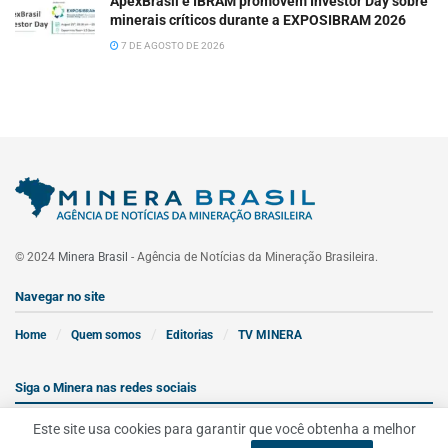
ApexBrasil e IBRAM promovem Investor Day sobre
minerais críticos durante a EXPOSIBRAM 2026
7 DE AGOSTO DE 2026
© 2024
Minera Brasil
- Agência de Notícias da Mineração Brasileira.
Navegar no site
Home
Quem somos
Editorias
TV MINERA
Siga o Minera nas redes sociais
Este site usa cookies para garantir que você obtenha a melhor