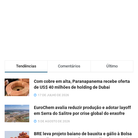
Tendências
Comentários
Último
Com cobre em alta, Paranapanema recebe oferta
de US$ 40 milhões de holding de Dubai
17 DE JULHO DE 2026
EuroChem avalia reduzir produção e adotar layoff
em Serra do Salitre por crise global do enxofre
5 DE AGOSTO DE 2026
BRE leva projeto baiano de bauxita e gálio à Bolsa