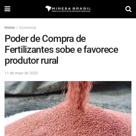
Home
Economia
Poder de Compra de
Fertilizantes sobe e favorece
produtor rural
11 de maio de 2023