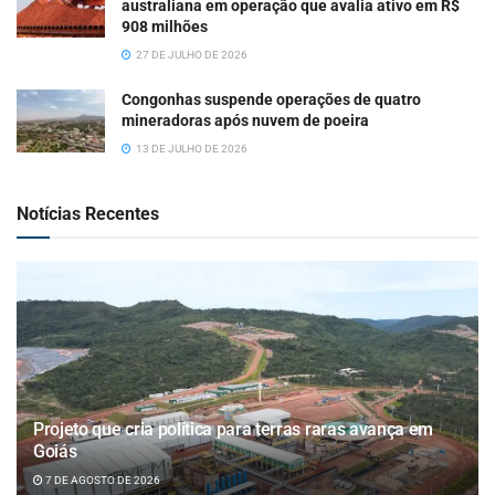
australiana em operação que avalia ativo em R$
908 milhões
27 DE JULHO DE 2026
Congonhas suspende operações de quatro
mineradoras após nuvem de poeira
13 DE JULHO DE 2026
Notícias Recentes
Projeto que cria política para terras raras avança em
Goiás
7 DE AGOSTO DE 2026