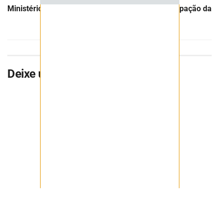
Ministério de Minas e Energia quer dobrar participação da
mineração no PIB
Deixe uma resposta