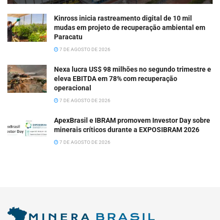
Kinross inicia rastreamento digital de 10 mil
mudas em projeto de recuperação ambiental em
Paracatu
7 DE AGOSTO DE 2026
Nexa lucra US$ 98 milhões no segundo trimestre e
eleva EBITDA em 78% com recuperação
operacional
7 DE AGOSTO DE 2026
ApexBrasil e IBRAM promovem Investor Day sobre
minerais críticos durante a EXPOSIBRAM 2026
7 DE AGOSTO DE 2026