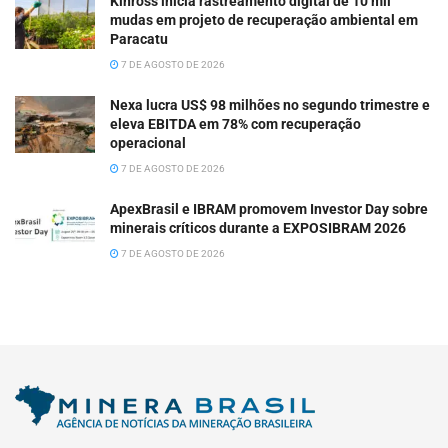
Kinross inicia rastreamento digital de 10 mil
mudas em projeto de recuperação ambiental em
Paracatu
7 DE AGOSTO DE 2026
Nexa lucra US$ 98 milhões no segundo trimestre e
eleva EBITDA em 78% com recuperação
operacional
7 DE AGOSTO DE 2026
ApexBrasil e IBRAM promovem Investor Day sobre
minerais críticos durante a EXPOSIBRAM 2026
7 DE AGOSTO DE 2026