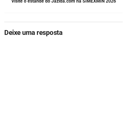
Visite o estande do Jazida.com na SIMEXMIN 2026
Deixe uma resposta