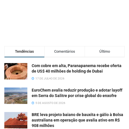
Tendências
Comentários
Último
Com cobre em alta, Paranapanema recebe oferta
de US$ 40 milhões de holding de Dubai
17 DE JULHO DE 2026
EuroChem avalia reduzir produção e adotar layoff
em Serra do Salitre por crise global do enxofre
5 DE AGOSTO DE 2026
BRE leva projeto baiano de bauxita e gálio à Bolsa
australiana em operação que avalia ativo em R$
908 milhões