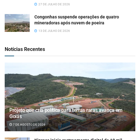
27 DE JULHO DE 2026
Congonhas suspende operações de quatro
mineradoras após nuvem de poeira
13 DE JULHO DE 2026
Notícias Recentes
Projeto que cria política para terras raras avança em
Goiás
7 DE AGOSTO DE 2026