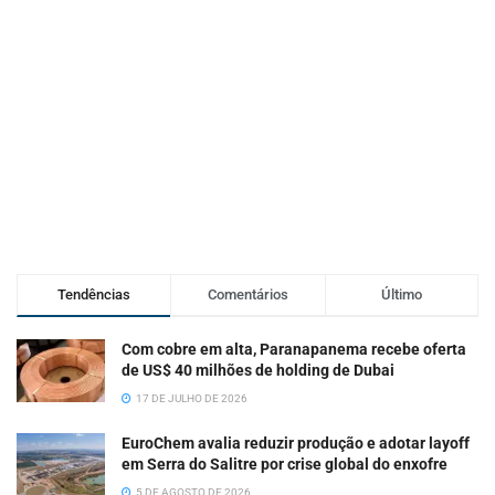
Tendências
Comentários
Último
Com cobre em alta, Paranapanema recebe oferta
de US$ 40 milhões de holding de Dubai
17 DE JULHO DE 2026
EuroChem avalia reduzir produção e adotar layoff
em Serra do Salitre por crise global do enxofre
5 DE AGOSTO DE 2026