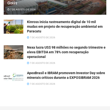
Goiás
7 DE AGOSTO DE 2026
Kinross inicia rastreamento digital de 10 mil
mudas em projeto de recuperação ambiental em
Paracatu
7 DE AGOSTO DE 2026
Nexa lucra US$ 98 milhões no segundo trimestre e
eleva EBITDA em 78% com recuperação
operacional
7 DE AGOSTO DE 2026
ApexBrasil e IBRAM promovem Investor Day sobre
minerais críticos durante a EXPOSIBRAM 2026
7 DE AGOSTO DE 2026