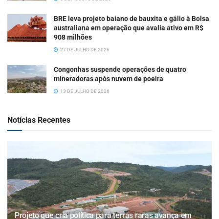
BRE leva projeto baiano de bauxita e gálio à Bolsa
australiana em operação que avalia ativo em R$
908 milhões
27 DE JULHO DE 2026
Congonhas suspende operações de quatro
mineradoras após nuvem de poeira
13 DE JULHO DE 2026
Notícias Recentes
Projeto que cria política para terras raras avança em