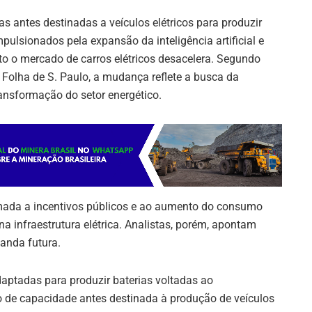
as antes destinadas a veículos elétricos para produzir
ulsionados pela expansão da inteligência artificial e
to o mercado de carros elétricos desacelera. Segundo
 Folha de S. Paulo, a mudança reflete a busca da
ransformação do setor energético.
mada a incentivos públicos e ao aumento do consumo
a infraestrutura elétrica. Analistas, porém, apontam
manda futura.
aptadas para produzir baterias voltadas ao
de capacidade antes destinada à produção de veículos