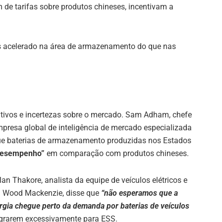
 de tarifas sobre produtos chineses, incentivam a
is acelerado na área de armazenamento do que nas
itivos e incertezas sobre o mercado. Sam Adham, chefe
mpresa global de inteligência de mercado especializada
que baterias de armazenamento produzidas nos Estados
 desempenho”
em comparação com produtos chineses.
 Thakore, analista da equipe de veículos elétricos e
ia Wood Mackenzie, disse que
“não esperamos que a
ia chegue perto da demanda por baterias de veículos
grarem excessivamente para ESS.