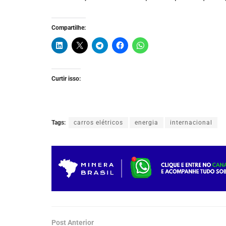
Compartilhe:
Curtir isso:
Tags:
carros elétricos
energia
internacional
Post Anterior