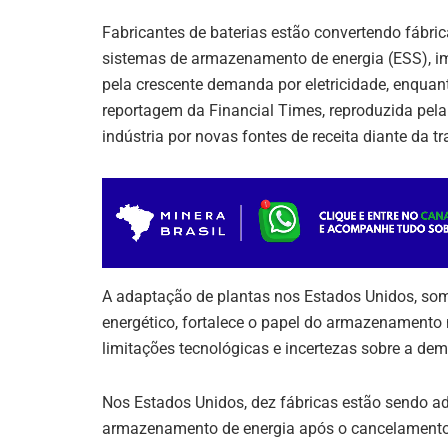
p
n
o
m
p
o
Fabricantes de baterias estão convertendo fábric
sistemas de armazenamento de energia (ESS), imp
k
pela crescente demanda por eletricidade, enquan
reportagem da Financial Times, reproduzida pela
indústria por novas fontes de receita diante da t
A adaptação de plantas nos Estados Unidos, so
energético, fortalece o papel do armazenamento n
limitações tecnológicas e incertezas sobre a de
Nos Estados Unidos, dez fábricas estão sendo ad
armazenamento de energia após o cancelamento 