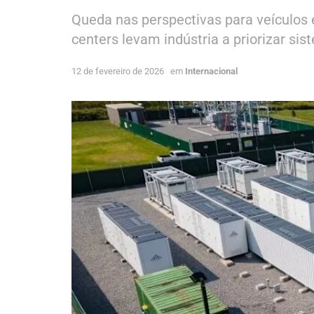
Queda nas perspectivas para veículos 
centers levam indústria a priorizar s
12 de fevereiro de 2026
em
Internacional