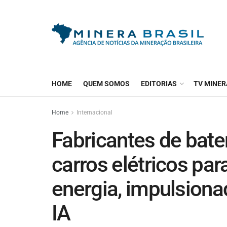
HOME
QUEM SOMOS
EDITORIAS
TV MINER
Home
Internacional
Fabricantes de bat
carros elétricos p
energia, impulsion
IA