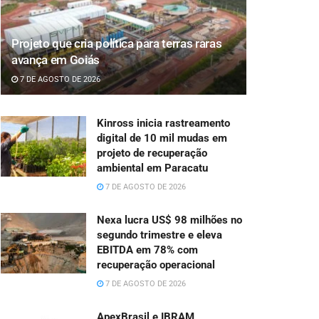
Projeto que cria política para terras raras
avança em Goiás
7 DE AGOSTO DE 2026
Kinross inicia rastreamento
digital de 10 mil mudas em
projeto de recuperação
ambiental em Paracatu
7 DE AGOSTO DE 2026
Nexa lucra US$ 98 milhões no
segundo trimestre e eleva
EBITDA em 78% com
recuperação operacional
7 DE AGOSTO DE 2026
ApexBrasil e IBRAM