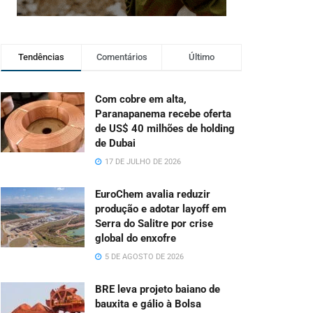
Tendências
Comentários
Último
Com cobre em alta,
Paranapanema recebe oferta
de US$ 40 milhões de holding
de Dubai
17 DE JULHO DE 2026
EuroChem avalia reduzir
produção e adotar layoff em
Serra do Salitre por crise
global do enxofre
5 DE AGOSTO DE 2026
BRE leva projeto baiano de
bauxita e gálio à Bolsa