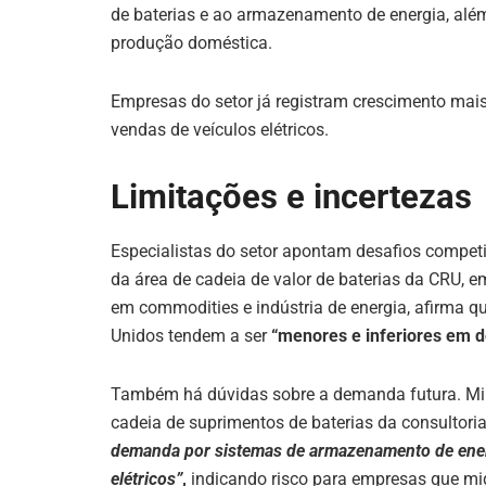
de baterias e ao armazenamento de energia, além
produção doméstica.
Empresas do setor já registram crescimento ma
vendas de veículos elétricos.
Limitações e incertezas
Especialistas do setor apontam desafios compet
da área de cadeia de valor de baterias da CRU, e
em commodities e indústria de energia, afirma 
Unidos tendem a ser
“menores e inferiores em
Também há dúvidas sobre a demanda futura. Milan
cadeia de suprimentos de baterias da consultor
demanda por sistemas de armazenamento de energ
elétricos”
,
indicando risco para empresas que mi