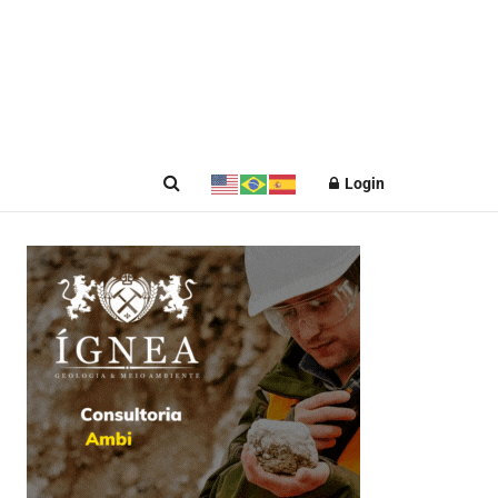
Login