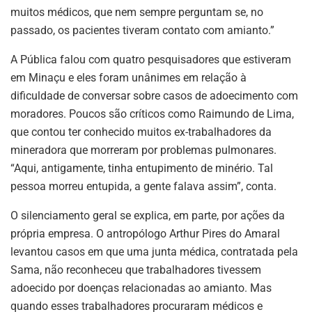
muitos médicos, que nem sempre perguntam se, no
passado, os pacientes tiveram contato com amianto.”
A Pública falou com quatro pesquisadores que estiveram
em Minaçu e eles foram unânimes em relação à
dificuldade de conversar sobre casos de adoecimento com
moradores. Poucos são críticos como Raimundo de Lima,
que contou ter conhecido muitos ex-trabalhadores da
mineradora que morreram por problemas pulmonares.
“Aqui, antigamente, tinha entupimento de minério. Tal
pessoa morreu entupida, a gente falava assim”, conta.
O silenciamento geral se explica, em parte, por ações da
própria empresa. O antropólogo Arthur Pires do Amaral
levantou casos em que uma junta médica, contratada pela
Sama, não reconheceu que trabalhadores tivessem
adoecido por doenças relacionadas ao amianto. Mas
quando esses trabalhadores procuraram médicos e