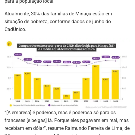
para a população local.”
Atualmente, 30% das famílias de Minaçu estão em
situação de pobreza, conforme dados de junho do
CadÚnico.
“[A empresa] é poderosa, mas é poderosa só para os
franceses [e belgas] lá. Porque eles pagavam em real, mas
recebiam em dólar”, resume Raimundo Ferreira de Lima, de