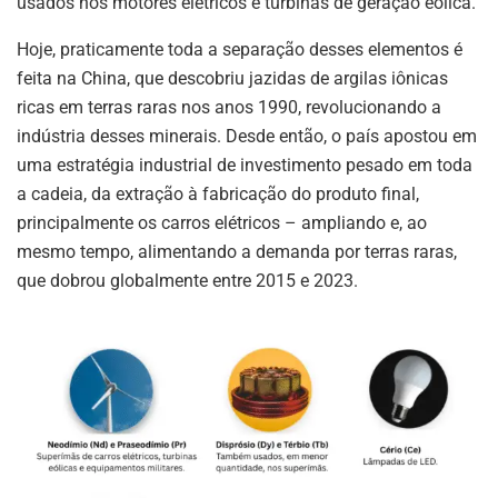
usados nos motores elétricos e turbinas de geração eólica.
Hoje, praticamente toda a separação desses elementos é
feita na China, que descobriu jazidas de argilas iônicas
ricas em terras raras nos anos 1990, revolucionando a
indústria desses minerais. Desde então, o país apostou em
uma estratégia industrial de investimento pesado em toda
a cadeia, da extração à fabricação do produto final,
principalmente os carros elétricos – ampliando e, ao
mesmo tempo, alimentando a demanda por terras raras,
que dobrou globalmente entre 2015 e 2023.