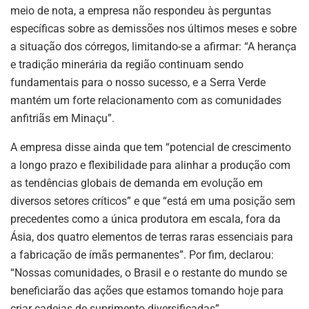
meio de nota, a empresa não respondeu às perguntas
específicas sobre as demissões nos últimos meses e sobre
a situação dos córregos, limitando-se a afirmar: “A herança
e tradição minerária da região continuam sendo
fundamentais para o nosso sucesso, e a Serra Verde
mantém um forte relacionamento com as comunidades
anfitriãs em Minaçu”.
A empresa disse ainda que tem “potencial de crescimento
a longo prazo e flexibilidade para alinhar a produção com
as tendências globais de demanda em evolução em
diversos setores críticos” e que “está em uma posição sem
precedentes como a única produtora em escala, fora da
Ásia, dos quatro elementos de terras raras essenciais para
a fabricação de ímãs permanentes”. Por fim, declarou:
“Nossas comunidades, o Brasil e o restante do mundo se
beneficiarão das ações que estamos tomando hoje para
criar cadeias de suprimento diversificadas”.