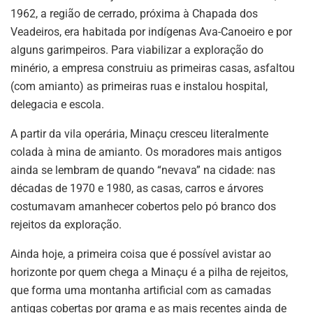
1962, a região de cerrado, próxima à Chapada dos
Veadeiros, era habitada por indígenas Ava-Canoeiro e por
alguns garimpeiros. Para viabilizar a exploração do
minério, a empresa construiu as primeiras casas, asfaltou
(com amianto) as primeiras ruas e instalou hospital,
delegacia e escola.
A partir da vila operária, Minaçu cresceu literalmente
colada à mina de amianto. Os moradores mais antigos
ainda se lembram de quando “nevava” na cidade: nas
décadas de 1970 e 1980, as casas, carros e árvores
costumavam amanhecer cobertos pelo pó branco dos
rejeitos da exploração.
Ainda hoje, a primeira coisa que é possível avistar ao
horizonte por quem chega a Minaçu é a pilha de rejeitos,
que forma uma montanha artificial com as camadas
antigas cobertas por grama e as mais recentes ainda de