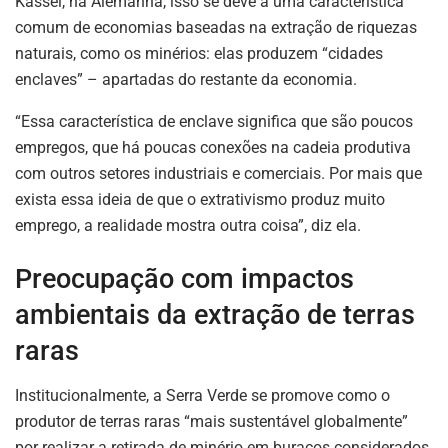
Kassel, na Alemanha, isso se deve a uma característica
comum de economias baseadas na extração de riquezas
naturais, como os minérios: elas produzem “cidades
enclaves” – apartadas do restante da economia.
“Essa característica de enclave significa que são poucos
empregos, que há poucas conexões na cadeia produtiva
com outros setores industriais e comerciais. Por mais que
exista essa ideia de que o extrativismo produz muito
emprego, a realidade mostra outra coisa”, diz ela.
Preocupação com impactos
ambientais da extração de terras
raras
Institucionalmente, a Serra Verde se promove como o
produtor de terras raras “mais sustentável globalmente”
por realizar a retirada de minério em buracos considerados