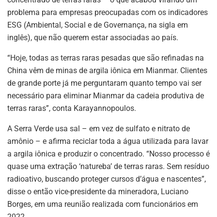
problema para empresas preocupadas com os indicadores
ESG (Ambiental, Social e de Governança, na sigla em
inglês), que não querem estar associadas ao país.
“Hoje, todas as terras raras pesadas que são refinadas na
China vêm de minas de argila iônica em Mianmar. Clientes
de grande porte já me perguntaram quanto tempo vai ser
necessário para eliminar Mianmar da cadeia produtiva de
terras raras”, conta Karayannopoulos.
A Serra Verde usa sal – em vez de sulfato e nitrato de
amônio – e afirma reciclar toda a água utilizada para lavar
a argila iônica e produzir o concentrado. “Nosso processo é
quase uma extração ‘natureba’ de terras raras. Sem resíduo
radioativo, buscando proteger cursos d’água e nascentes”,
disse o então vice-presidente da mineradora, Luciano
Borges, em uma reunião realizada com funcionários em
2022.