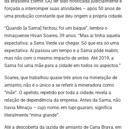
da brasileira Eternit SA) ter sido notificada judicialmente e
forçada a interromper suas atividades – após 50 anos de
uma produção constante que deu origem a própria cidade.
“Quando [a Sama] fechou, foi um baque”, lembra o
minaçuense Hivan Soares, 39 anos. “Mas aí tinha aquela
expectativa: a Serra Verde vai chegar. Só que era só uma
expectativa. Aí passou um tempo e a Sama pôde reabrir,
mas não com o mesmo impacto de antes. Até 2019, a
Sama foi uma mãe para a cidade em todos os aspectos.”
Soares, que trabalhou quase três anos na mineração de
amianto, não é o único a se referir à mineradora como
“mãe”. O apelido, repetido por toda a cidade, revela a
relação de dependência da empresa. Antes da Sama, não
havia Minaçu – cujo nome, em tupi-guarani, significa
literalmente “mina grande”.
Até a descoberta da jazida de amianto de Cana Brava, em