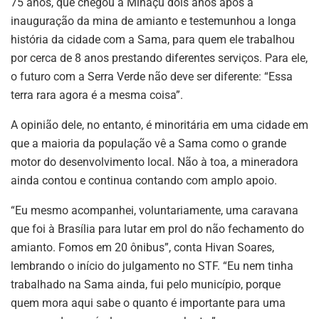
75 anos, que chegou a Minaçu dois anos após a
inauguração da mina de amianto e testemunhou a longa
história da cidade com a Sama, para quem ele trabalhou
por cerca de 8 anos prestando diferentes serviços. Para ele,
o futuro com a Serra Verde não deve ser diferente: “Essa
terra rara agora é a mesma coisa”.
A opinião dele, no entanto, é minoritária em uma cidade em
que a maioria da população vê a Sama como o grande
motor do desenvolvimento local. Não à toa, a mineradora
ainda contou e continua contando com amplo apoio.
“Eu mesmo acompanhei, voluntariamente, uma caravana
que foi à Brasília para lutar em prol do não fechamento do
amianto. Fomos em 20 ônibus”, conta Hivan Soares,
lembrando o início do julgamento no STF. “Eu nem tinha
trabalhado na Sama ainda, fui pelo município, porque
quem mora aqui sabe o quanto é importante para uma