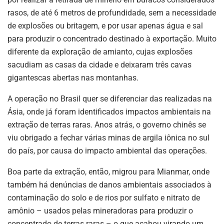
rasos, de até 6 metros de profundidade, sem a necessidade
de explosões ou britagem, e por usar apenas água e sal
para produzir o concentrado destinado à exportação. Muito
diferente da exploração de amianto, cujas explosões
sacudiam as casas da cidade e deixaram três cavas
gigantescas abertas nas montanhas.
A operação no Brasil quer se diferenciar das realizadas na
Ásia, onde já foram identificados impactos ambientais na
extração de terras raras. Anos atrás, o governo chinês se
viu obrigado a fechar várias minas de argila iônica no sul
do país, por causa do impacto ambiental das operações.
Boa parte da extração, então, migrou para Mianmar, onde
também há denúncias de danos ambientais associados à
contaminação do solo e de rios por sulfato e nitrato de
amônio – usados pelas mineradoras para produzir o
concentrado de terras raras – o que acabou virando um