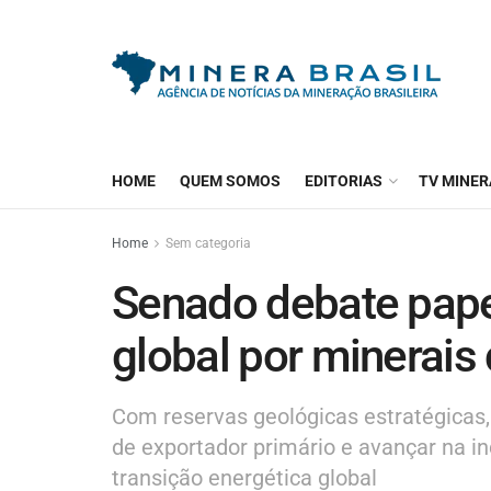
HOME
QUEM SOMOS
EDITORIAS
TV MINER
Home
Sem categoria
Senado debate papel
global por minerais
Com reservas geológicas estratégicas, 
de exportador primário e avançar na in
transição energética global