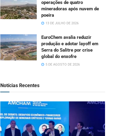
operações de quatro
mineradoras após nuvem de
poeira
13 DE JULHO DE 2026
EuroChem avalia reduzir
produção e adotar layoff em
Serra do Salitre por crise
global do enxofre
5 DE AGOSTO DE 2026
Notícias Recentes