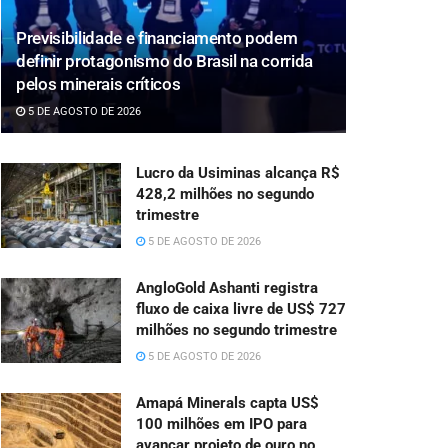
Previsibilidade e financiamento podem
definir protagonismo do Brasil na corrida
pelos minerais críticos
5 DE AGOSTO DE 2026
Lucro da Usiminas alcança R$
428,2 milhões no segundo
trimestre
5 DE AGOSTO DE 2026
AngloGold Ashanti registra
fluxo de caixa livre de US$ 727
milhões no segundo trimestre
5 DE AGOSTO DE 2026
Amapá Minerals capta US$
100 milhões em IPO para
avançar projeto de ouro no