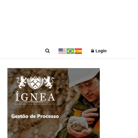
Login