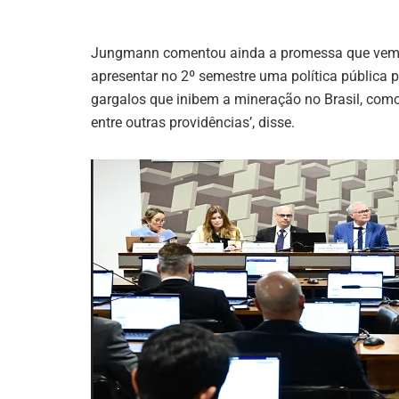
Jungmann comentou ainda a promessa que vem se
apresentar no 2º semestre uma política pública p
gargalos que inibem a mineração no Brasil, como 
entre outras providências’, disse.