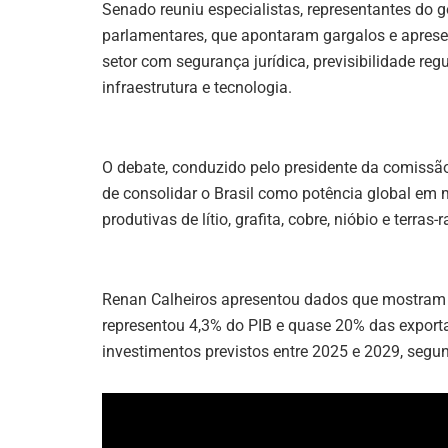
Senado reuniu especialistas, representantes do g
k
parlamentares, que apontaram gargalos e aprese
setor com segurança jurídica, previsibilidade r
infraestrutura e tecnologia.
O debate, conduzido pelo presidente da comissão
de consolidar o Brasil como potência global em m
produtivas de lítio, grafita, cobre, nióbio e terras-r
Renan Calheiros apresentou dados que mostram 
representou 4,3% do PIB e quase 20% das export
investimentos previstos entre 2025 e 2029, segun