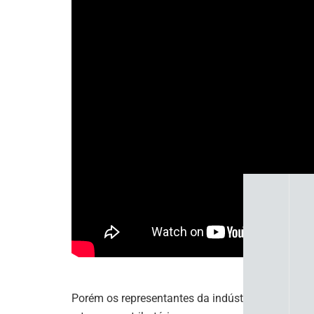
Porém os representantes da indústria alertam: é pr