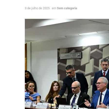
3 de julho de 2025
em
Sem categoria