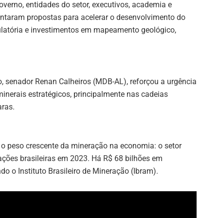
overno, entidades do setor, executivos, academia e
ntaram propostas para acelerar o desenvolvimento do
egulatória e investimentos em mapeamento geológico,
, senador Renan Calheiros (MDB-AL), reforçou a urgência
inerais estratégicos, principalmente nas cadeias
aras.
o peso crescente da mineração na economia: o setor
ações brasileiras em 2023. Há R$ 68 bilhões em
do o Instituto Brasileiro de Mineração (Ibram).