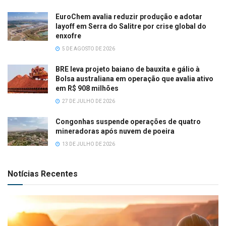
EuroChem avalia reduzir produção e adotar
layoff em Serra do Salitre por crise global do
enxofre
5 DE AGOSTO DE 2026
BRE leva projeto baiano de bauxita e gálio à
Bolsa australiana em operação que avalia ativo
em R$ 908 milhões
27 DE JULHO DE 2026
Congonhas suspende operações de quatro
mineradoras após nuvem de poeira
13 DE JULHO DE 2026
Notícias Recentes