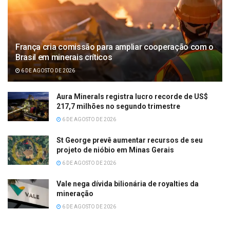
França cria comissão para ampliar cooperação com o
Brasil em minerais críticos
6 DE AGOSTO DE 2026
Aura Minerals registra lucro recorde de US$
217,7 milhões no segundo trimestre
6 DE AGOSTO DE 2026
St George prevê aumentar recursos de seu
projeto de nióbio em Minas Gerais
6 DE AGOSTO DE 2026
Vale nega dívida bilionária de royalties da
mineração
6 DE AGOSTO DE 2026