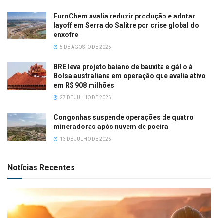
EuroChem avalia reduzir produção e adotar
layoff em Serra do Salitre por crise global do
enxofre
5 DE AGOSTO DE 2026
BRE leva projeto baiano de bauxita e gálio à
Bolsa australiana em operação que avalia ativo
em R$ 908 milhões
27 DE JULHO DE 2026
Congonhas suspende operações de quatro
mineradoras após nuvem de poeira
13 DE JULHO DE 2026
Notícias Recentes