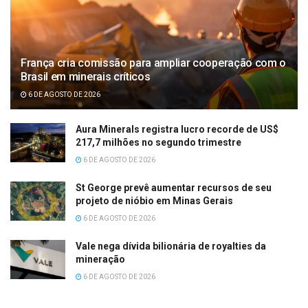
França cria comissão para ampliar cooperação com o
Brasil em minerais críticos
6 DE AGOSTO DE 2026
Aura Minerals registra lucro recorde de US$
217,7 milhões no segundo trimestre
6 DE AGOSTO DE 2026
St George prevê aumentar recursos de seu
projeto de nióbio em Minas Gerais
6 DE AGOSTO DE 2026
Vale nega dívida bilionária de royalties da
mineração
6 DE AGOSTO DE 2026