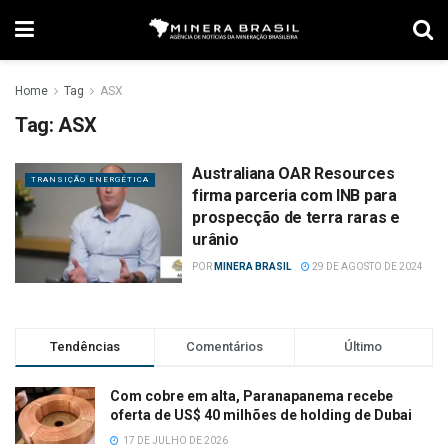
Home
Tag
ASX
Tag:
ASX
Australiana OAR Resources
TRANSIÇÃO ENERGÉTICA
firma parceria com INB para
prospecção de terra raras e
urânio
POR
MINERA BRASIL
29 DE AGOSTO DE 2024
Tendências
Comentários
Último
Com cobre em alta, Paranapanema recebe
oferta de US$ 40 milhões de holding de Dubai
17 DE JULHO DE 2026