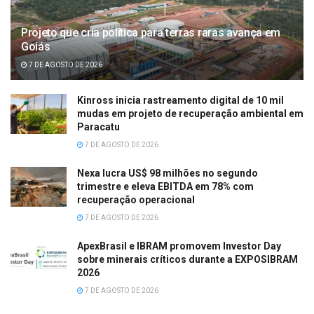
Projeto que cria política para terras raras avança em
Goiás
7 DE AGOSTO DE 2026
Kinross inicia rastreamento digital de 10 mil
mudas em projeto de recuperação ambiental em
Paracatu
7 DE AGOSTO DE 2026
Nexa lucra US$ 98 milhões no segundo
trimestre e eleva EBITDA em 78% com
recuperação operacional
7 DE AGOSTO DE 2026
ApexBrasil e IBRAM promovem Investor Day
sobre minerais críticos durante a EXPOSIBRAM
2026
7 DE AGOSTO DE 2026