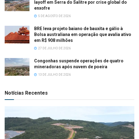
layoff em Serra do Salitre por crise global do
enxofre
5 DE AGOSTO DE 2026
BRE leva projeto baiano de bauxita e gálio à
Bolsa australiana em operação que avalia ativo
em R$ 908 milhões
27 DE JULHO DE 2026
Congonhas suspende operações de quatro
mineradoras após nuvem de poeira
13 DE JULHO DE 2026
Notícias Recentes