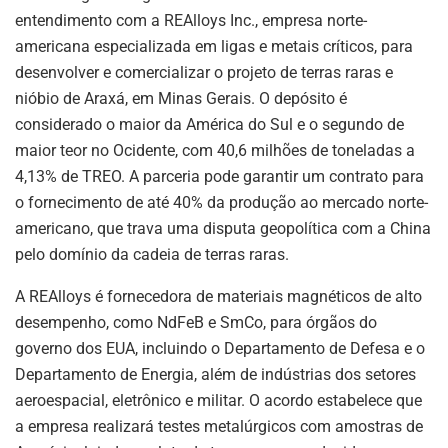
p
o
entendimento com a REAlloys Inc., empresa norte-
k
americana especializada em ligas e metais críticos, para
desenvolver e comercializar o projeto de terras raras e
nióbio de Araxá, em Minas Gerais. O depósito é
considerado o maior da América do Sul e o segundo de
maior teor no Ocidente, com 40,6 milhões de toneladas a
4,13% de TREO. A parceria pode garantir um contrato para
o fornecimento de até 40% da produção ao mercado norte-
americano, que trava uma disputa geopolítica com a China
pelo domínio da cadeia de terras raras.
A REAlloys é fornecedora de materiais magnéticos de alto
desempenho, como NdFeB e SmCo, para órgãos do
governo dos EUA, incluindo o Departamento de Defesa e o
Departamento de Energia, além de indústrias dos setores
aeroespacial, eletrônico e militar. O acordo estabelece que
a empresa realizará testes metalúrgicos com amostras de