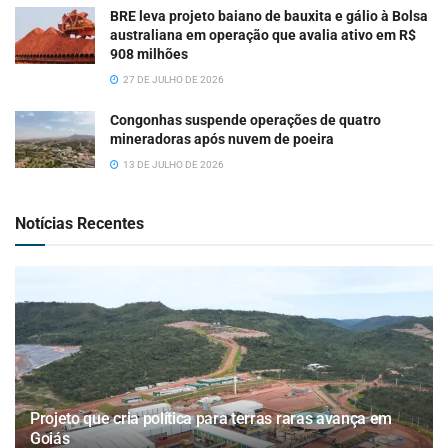
BRE leva projeto baiano de bauxita e gálio à Bolsa
australiana em operação que avalia ativo em R$
908 milhões
27 DE JULHO DE 2026
Congonhas suspende operações de quatro
mineradoras após nuvem de poeira
13 DE JULHO DE 2026
Notícias Recentes
Projeto que cria política para terras raras avança em
Goiás