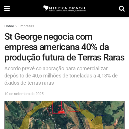
Home
Empresas
St George negocia com
empresa americana 40% da
produção futura de Terras Raras
Acordo prevê colaboração para comercializar
depósito de 40,6 milhões de toneladas a 4,13% de
óxidos de terras raras
10 de setembro de 2025