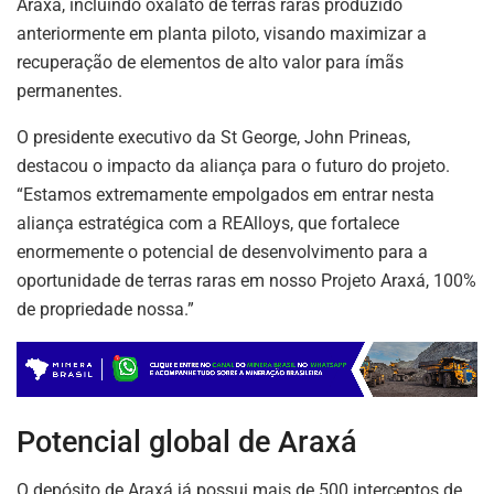
Araxá, incluindo oxalato de terras raras produzido
anteriormente em planta piloto, visando maximizar a
recuperação de elementos de alto valor para ímãs
permanentes.
O presidente executivo da St George, John Prineas,
destacou o impacto da aliança para o futuro do projeto.
“Estamos extremamente empolgados em entrar nesta
aliança estratégica com a REAlloys, que fortalece
enormemente o potencial de desenvolvimento para a
oportunidade de terras raras em nosso Projeto Araxá, 100%
de propriedade nossa.”
Potencial global de Araxá
O depósito de Araxá já possui mais de 500 interceptos de