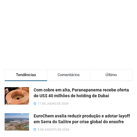
Tendências
Comentários
Último
Com cobre em alta, Paranapanema recebe oferta
de US$ 40 milhões de holding de Dubai
17 DE JULHO DE 2026
EuroChem avalia reduzir produção e adotar layoff
em Serra do Salitre por crise global do enxofre
5 DE AGOSTO DE 2026