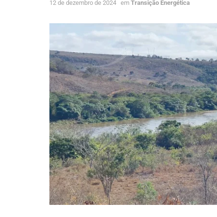
12 de dezembro de 2024
em
Transição Energética