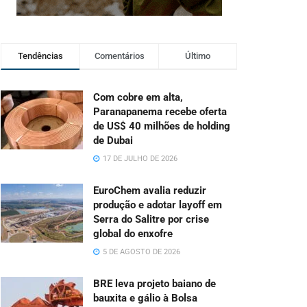
Tendências
Comentários
Último
Com cobre em alta,
Paranapanema recebe oferta
de US$ 40 milhões de holding
de Dubai
17 DE JULHO DE 2026
EuroChem avalia reduzir
produção e adotar layoff em
Serra do Salitre por crise
global do enxofre
5 DE AGOSTO DE 2026
BRE leva projeto baiano de
bauxita e gálio à Bolsa