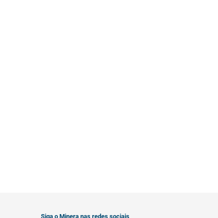
Siga o Minera nas redes sociais