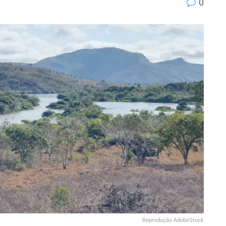
0
Reprodução AdobeStock