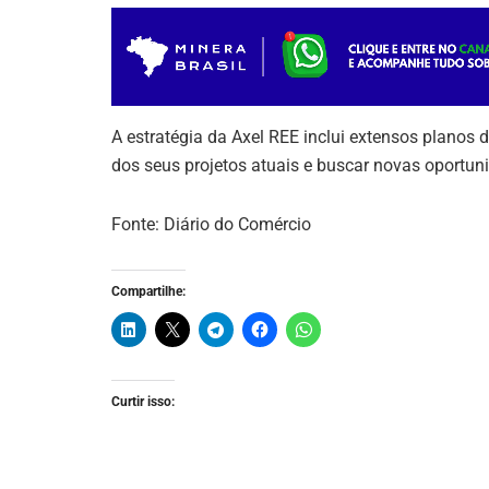
A estratégia da Axel REE inclui extensos planos 
dos seus projetos atuais e buscar novas oportun
Fonte: Diário do Comércio
Compartilhe:
Curtir isso: