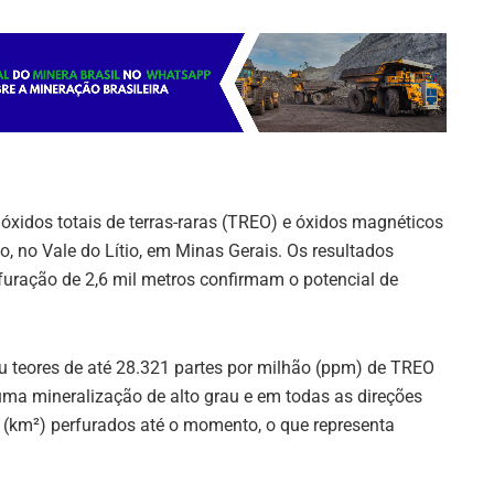
óxidos totais de terras-raras (TREO) e óxidos magnéticos
o, no Vale do Lítio, em Minas Gerais. Os resultados
furação de 2,6 mil metros confirmam o potencial de
ou teores de até 28.321 partes por milhão (ppm) de TREO
a mineralização de alto grau e em todas as direções
 (km²) perfurados até o momento, o que representa