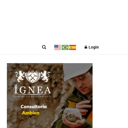
Login