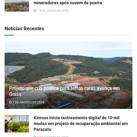
mineradoras após nuvem de poeira
13 DE JULHO DE 2026
Notícias Recentes
Projeto que cria política para terras raras avança em
Goiás
7 DE AGOSTO DE 2026
Kinross inicia rastreamento digital de 10 mil
mudas em projeto de recuperação ambiental em
Paracatu