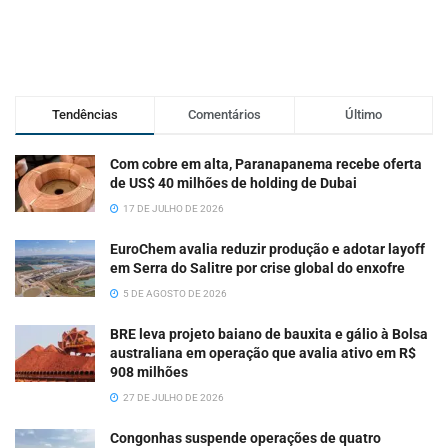
Tendências
Comentários
Último
Com cobre em alta, Paranapanema recebe oferta
de US$ 40 milhões de holding de Dubai
17 DE JULHO DE 2026
EuroChem avalia reduzir produção e adotar layoff
em Serra do Salitre por crise global do enxofre
5 DE AGOSTO DE 2026
BRE leva projeto baiano de bauxita e gálio à Bolsa
australiana em operação que avalia ativo em R$
908 milhões
27 DE JULHO DE 2026
Congonhas suspende operações de quatro