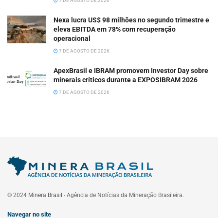
7 DE AGOSTO DE 2026
Nexa lucra US$ 98 milhões no segundo trimestre e
eleva EBITDA em 78% com recuperação
operacional
7 DE AGOSTO DE 2026
ApexBrasil e IBRAM promovem Investor Day sobre
minerais críticos durante a EXPOSIBRAM 2026
7 DE AGOSTO DE 2026
© 2024
Minera Brasil
- Agência de Notícias da Mineração Brasileira.
Navegar no site