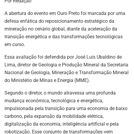
Por Redação
p
n
o
m
p
o
A abertura do evento em Ouro Preto foi marcada por uma
defesa enfática do reposicionamento estratégico da
k
mineração no cenário global, diante da aceleração da
transição energética e das transformações tecnológicas
em curso.
Essa avaliação foi defendida por José Luis Ubaldino de
Lima, diretor de Geologia e Produção Mineral da Secretaria
Nacional de Geologia, Mineração e Transformação Mineral
do Ministério de Minas e Energia (MME).
Segundo o diretor, o mundo atravessa uma profunda
mudança econômica, tecnológica e energética,
impulsionada pela transição para uma economia de baixo
carbono, pela expansão da mobilidade elétrica,
digitalização da economia, inteligência artificial e pela
robotização. Esse conjunto de transformações vem