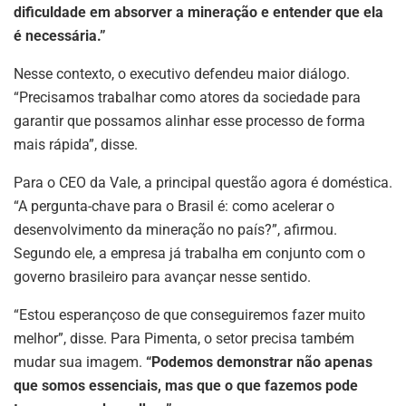
dificuldade em absorver a mineração e entender que ela
é necessária.”
Nesse contexto, o executivo defendeu maior diálogo.
“Precisamos trabalhar como atores da sociedade para
garantir que possamos alinhar esse processo de forma
ASSINE NOSSA
mais rápida”, disse.
NEWSLETTER
Para o CEO da Vale, a principal questão agora é doméstica.
Fique atualizado com as últimas
“A pergunta-chave para o Brasil é: como acelerar o
notíciase inovações do setor mineral
desenvolvimento da mineração no país?”, afirmou.
brasileiro.
Segundo ele, a empresa já trabalha em conjunto com o
governo brasileiro para avançar nesse sentido.
“Estou esperançoso de que conseguiremos fazer muito
ASSINAR
melhor”, disse. Para Pimenta, o setor precisa também
mudar sua imagem.
“Podemos demonstrar não apenas
que somos essenciais, mas que o que fazemos pode