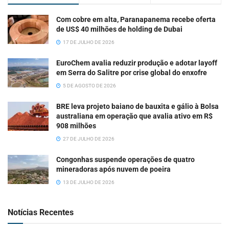
Com cobre em alta, Paranapanema recebe oferta
de US$ 40 milhões de holding de Dubai
17 DE JULHO DE 2026
EuroChem avalia reduzir produção e adotar layoff
em Serra do Salitre por crise global do enxofre
5 DE AGOSTO DE 2026
BRE leva projeto baiano de bauxita e gálio à Bolsa
australiana em operação que avalia ativo em R$
908 milhões
27 DE JULHO DE 2026
Congonhas suspende operações de quatro
mineradoras após nuvem de poeira
13 DE JULHO DE 2026
Notícias Recentes