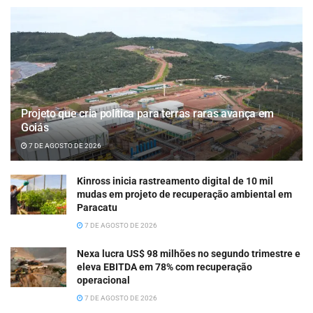
Projeto que cria política para terras raras avança em
Goiás
7 DE AGOSTO DE 2026
Kinross inicia rastreamento digital de 10 mil
mudas em projeto de recuperação ambiental em
Paracatu
7 DE AGOSTO DE 2026
Nexa lucra US$ 98 milhões no segundo trimestre e
eleva EBITDA em 78% com recuperação
operacional
7 DE AGOSTO DE 2026