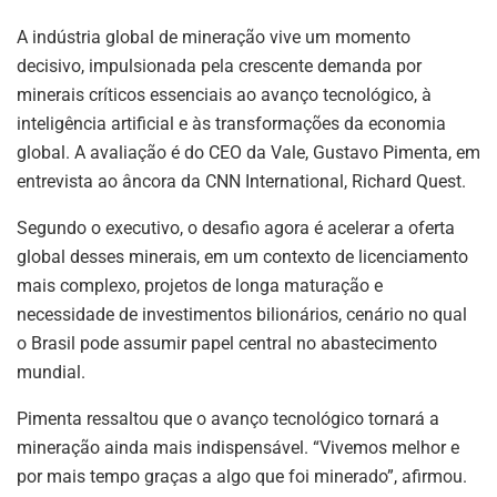
p
n
o
m
p
o
A indústria global de mineração vive um momento
decisivo, impulsionada pela crescente demanda por
k
minerais críticos essenciais ao avanço tecnológico, à
inteligência artificial e às transformações da economia
global. A avaliação é do CEO da Vale, Gustavo Pimenta, em
entrevista ao âncora da CNN International, Richard Quest.
Segundo o executivo, o desafio agora é acelerar a oferta
global desses minerais, em um contexto de licenciamento
mais complexo, projetos de longa maturação e
necessidade de investimentos bilionários, cenário no qual
o Brasil pode assumir papel central no abastecimento
mundial.
Pimenta ressaltou que o avanço tecnológico tornará a
mineração ainda mais indispensável. “Vivemos melhor e
por mais tempo graças a algo que foi minerado”, afirmou.