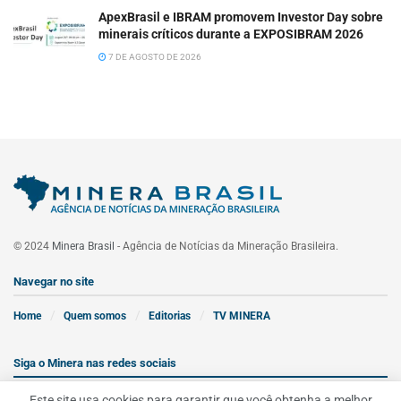
ApexBrasil e IBRAM promovem Investor Day sobre
minerais críticos durante a EXPOSIBRAM 2026
7 DE AGOSTO DE 2026
© 2024
Minera Brasil
- Agência de Notícias da Mineração Brasileira.
Navegar no site
Home
Quem somos
Editorias
TV MINERA
Siga o Minera nas redes sociais
Este site usa cookies para garantir que você obtenha a melhor