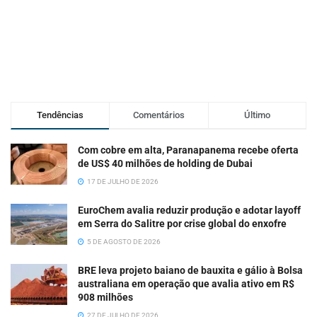
Tendências
Comentários
Último
Com cobre em alta, Paranapanema recebe oferta
de US$ 40 milhões de holding de Dubai
17 DE JULHO DE 2026
EuroChem avalia reduzir produção e adotar layoff
em Serra do Salitre por crise global do enxofre
5 DE AGOSTO DE 2026
BRE leva projeto baiano de bauxita e gálio à Bolsa
australiana em operação que avalia ativo em R$
908 milhões
27 DE JULHO DE 2026