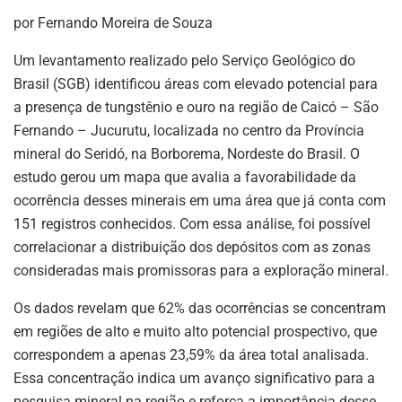
p
o
por Fernando Moreira de Souza
k
Um levantamento realizado pelo Serviço Geológico do
Brasil (SGB) identificou áreas com elevado potencial para
a presença de tungstênio e ouro na região de Caicó – São
Fernando – Jucurutu, localizada no centro da Província
mineral do Seridó, na Borborema, Nordeste do Brasil. O
estudo gerou um mapa que avalia a favorabilidade da
ocorrência desses minerais em uma área que já conta com
151 registros conhecidos. Com essa análise, foi possível
correlacionar a distribuição dos depósitos com as zonas
consideradas mais promissoras para a exploração mineral.
Os dados revelam que 62% das ocorrências se concentram
em regiões de alto e muito alto potencial prospectivo, que
correspondem a apenas 23,59% da área total analisada.
Essa concentração indica um avanço significativo para a
pesquisa mineral na região e reforça a importância desse