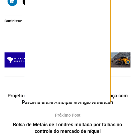
Curtir isso:
Post Anterior
Projeto de Reúso de Água no Porto do Açu Avança com
Parceria entre Ambipar e Anglo American
Próximo Post
Bolsa de Metais de Londres multada por falhas no
controle do mercado de níquel