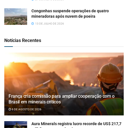
Congonhas suspende operações de quatro
mineradoras após nuvem de poeira
13 DE JULHO DE 2026
Notícias Recentes
França cria comissão para ampliar cooperação com o
Brasil em minerais críticos
6 DE AGOSTO DE 2026
Aura Minerals registra lucro recorde de US$ 217,7