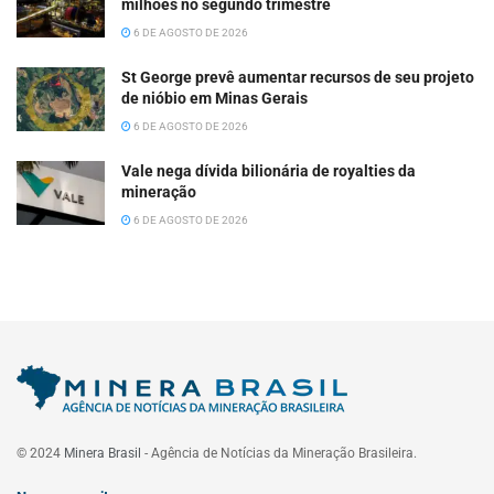
milhões no segundo trimestre
6 DE AGOSTO DE 2026
St George prevê aumentar recursos de seu projeto
de nióbio em Minas Gerais
6 DE AGOSTO DE 2026
Vale nega dívida bilionária de royalties da
mineração
6 DE AGOSTO DE 2026
© 2024
Minera Brasil
- Agência de Notícias da Mineração Brasileira.