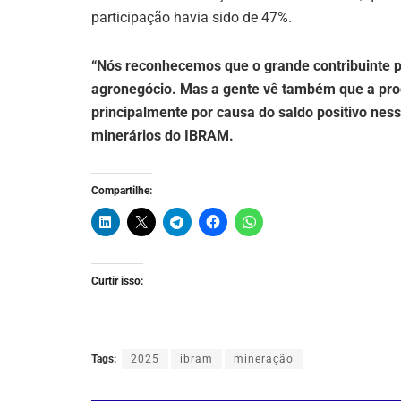
participação havia sido de 47%.
“Nós reconhecemos que o grande contribuinte pa
agronegócio. Mas a gente vê também que a pro
principalmente por causa do saldo positivo nessa
minerários do IBRAM.
Compartilhe:
Curtir isso:
Tags:
2025
ibram
mineração