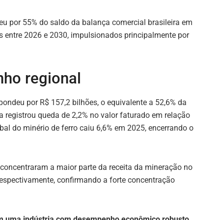
eu por 55% do saldo da balança comercial brasileira em
s entre 2026 e 2030, impulsionados principalmente por
ho regional
spondeu por R$ 157,2 bilhões, o equivalente a 52,6% da
ia registrou queda de 2,2% no valor faturado em relação
bal do minério de ferro caiu 6,6% em 2025, encerrando o
 concentraram a maior parte da receita da mineração no
 respectivamente, confirmando a forte concentração
am uma indústria com desempenho econômico robusto,