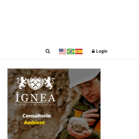
Login