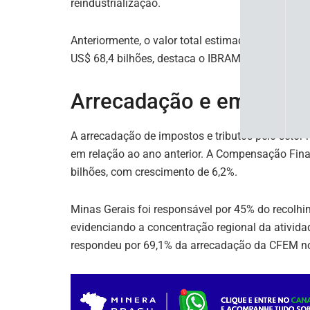
reindustrialização.
Anteriormente, o valor total estimado de inves
US$ 68,4 bilhões, destaca o IBRAM.
Arrecadação e emprego
A arrecadação de impostos e tributos pelo setor
em relação ao ano anterior. A Compensação Fina
bilhões, com crescimento de 6,2%.
Minas Gerais foi responsável por 45% do recolh
evidenciando a concentração regional da atividad
respondeu por 69,1% da arrecadação da CFEM no