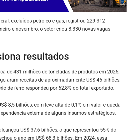
eral, excluídos petróleo e gás, registrou 229.312
eiro e novembro, o setor criou 8.330 novas vagas
siona resultados
erca de 431 milhões de toneladas de produtos em 2025,
 geraram receitas de aproximadamente US$ 46 bilhões,
io de ferro respondeu por 62,8% do total exportado.
$ 8,5 bilhões, com leve alta de 0,1% em valor e queda
ependência externa de alguns insumos estratégicos.
alcançou US$ 37,6 bilhões, o que representou 55% do
 fechou o ano em US$ 68,3 bilhões. Em 2024, essa