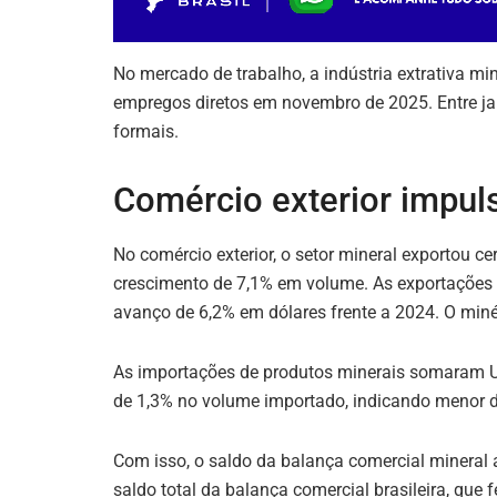
No mercado de trabalho, a indústria extrativa min
empregos diretos em novembro de 2025. Entre jan
formais.
Comércio exterior impul
No comércio exterior, o setor mineral exportou c
crescimento de 7,1% em volume. As exportações
avanço de 6,2% em dólares frente a 2024. O minér
As importações de produtos minerais somaram US
de 1,3% no volume importado, indicando menor d
Com isso, o saldo da balança comercial mineral 
saldo total da balança comercial brasileira, que