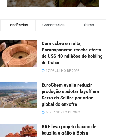
Tendências
Comentários
Último
Com cobre em alta,
Paranapanema recebe oferta
de US$ 40 milhões de holding
de Dubai
17 DE JULHO DE 2026
EuroChem avalia reduzir
produção e adotar layoff em
Serra do Salitre por crise
global do enxofre
5 DE AGOSTO DE 2026
BRE leva projeto baiano de
bauxita e gálio à Bolsa