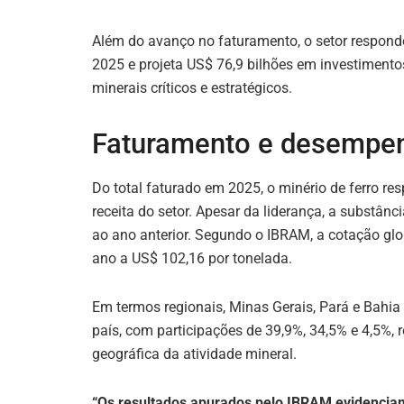
Além do avanço no faturamento, o setor respond
2025 e projeta US$ 76,9 bilhões em investimento
minerais críticos e estratégicos.
Faturamento e desempen
Do total faturado em 2025, o minério de ferro re
receita do setor. Apesar da liderança, a substânc
ao ano anterior. Segundo o IBRAM, a cotação glo
ano a US$ 102,16 por tonelada.
Em termos regionais, Minas Gerais, Pará e Bahia
país, com participações de 39,9%, 34,5% e 4,5%,
geográfica da atividade mineral.
“Os resultados apurados pelo IBRAM evidenci