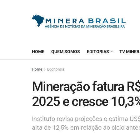
HOME
QUEM SOMOS
EDITORIAS
TV MINER
Home
Economia
Mineração fatura R$
2025 e cresce 10,3
Instituto revisa projeções e estima US
alta de 12,5% em relação ao ciclo anter