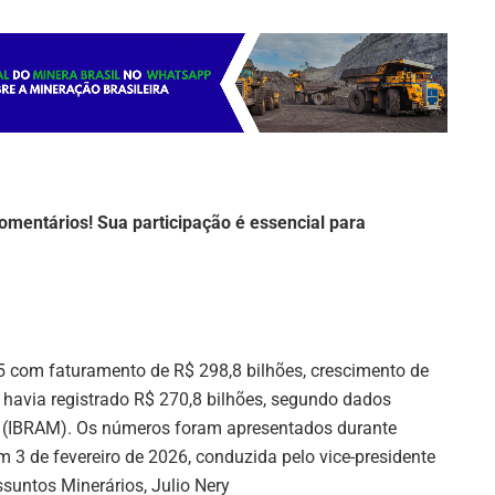
omentários! Sua participação é essencial para
25 com faturamento de R$ 298,8 bilhões, crescimento de
havia registrado R$ 270,8 bilhões, segundo dados
ão (IBRAM). Os números foram apresentados durante
em 3 de fevereiro de 2026, conduzida pelo vice-presidente
suntos Minerários, Julio Nery