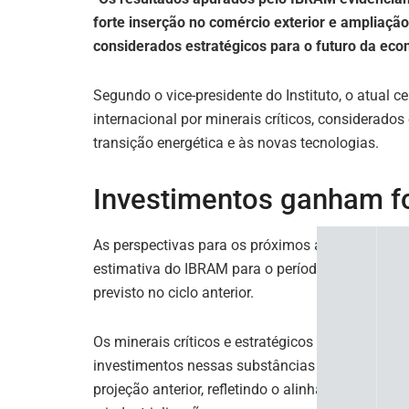
forte inserção no comércio exterior e ampliação
considerados estratégicos para o futuro da ec
Segundo o vice-presidente do Instituto, o atual c
internacional por minerais críticos, considerados
transição energética e às novas tecnologias.
Investimentos ganham f
As perspectivas para os próximos anos indicam 
estimativa do IBRAM para o período de 2026 a 20
previsto no ciclo anterior.
Os minerais críticos e estratégicos concentram pa
investimentos nessas substâncias chega a US$ 2
projeção anterior, refletindo o alinhamento do s