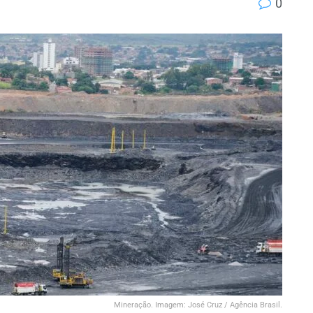
0
Mineração. Imagem: José Cruz / Agência Brasil.