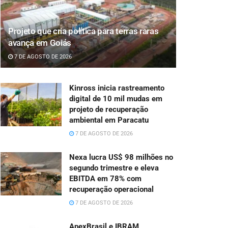
Projeto que cria política para terras raras
avança em Goiás
7 DE AGOSTO DE 2026
Kinross inicia rastreamento
digital de 10 mil mudas em
projeto de recuperação
ambiental em Paracatu
7 DE AGOSTO DE 2026
Nexa lucra US$ 98 milhões no
segundo trimestre e eleva
EBITDA em 78% com
recuperação operacional
7 DE AGOSTO DE 2026
ApexBrasil e IBRAM