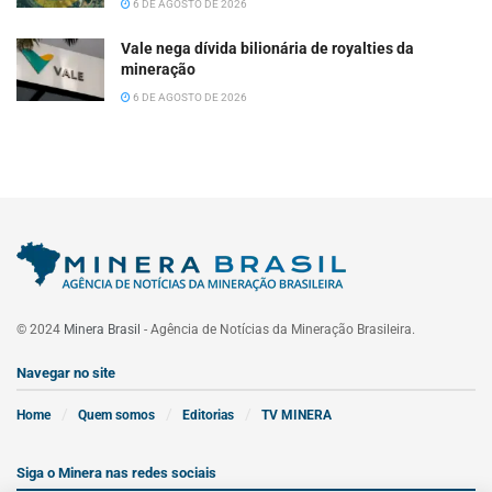
6 DE AGOSTO DE 2026
Vale nega dívida bilionária de royalties da
mineração
6 DE AGOSTO DE 2026
© 2024
Minera Brasil
- Agência de Notícias da Mineração Brasileira.
Navegar no site
Home
Quem somos
Editorias
TV MINERA
Siga o Minera nas redes sociais