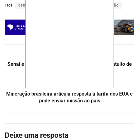
Tags:
caminhão
equipamentos
leilão
mineração
Post Anterior
Senai e John Deere lançam maior programa gratuito de
formação para o agro no Brasil
Próximo Post
Mineração brasileira articula resposta à tarifa dos EUA e
pode enviar missão ao país
Deixe uma resposta