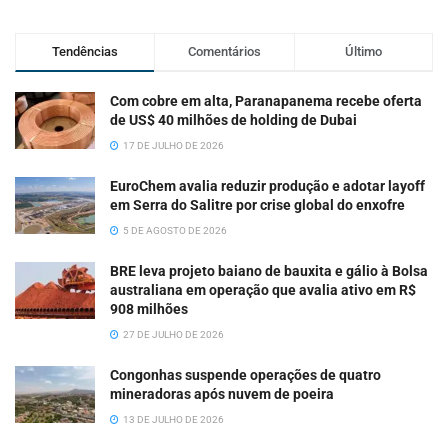
Tendências
Comentários
Último
Com cobre em alta, Paranapanema recebe oferta
de US$ 40 milhões de holding de Dubai
17 DE JULHO DE 2026
EuroChem avalia reduzir produção e adotar layoff
em Serra do Salitre por crise global do enxofre
5 DE AGOSTO DE 2026
BRE leva projeto baiano de bauxita e gálio à Bolsa
australiana em operação que avalia ativo em R$
908 milhões
27 DE JULHO DE 2026
Congonhas suspende operações de quatro
mineradoras após nuvem de poeira
13 DE JULHO DE 2026