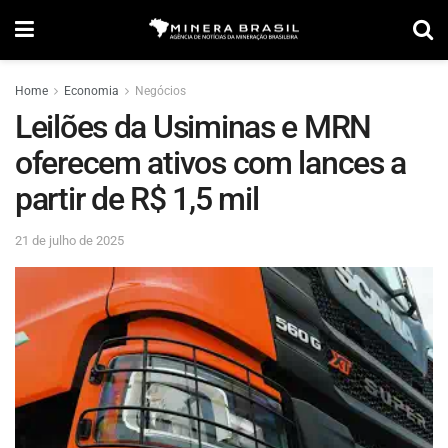
Home
Economia
Negócios
Leilões da Usiminas e MRN
oferecem ativos com lances a
partir de R$ 1,5 mil
21 de julho de 2025