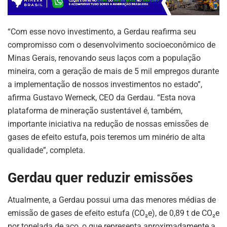
“Com esse novo investimento, a Gerdau reafirma seu
compromisso com o desenvolvimento socioeconômico de
Minas Gerais, renovando seus laços com a população
mineira, com a geração de mais de 5 mil empregos durante
a implementação de nossos investimentos no estado”,
afirma Gustavo Werneck, CEO da Gerdau. “Esta nova
plataforma de mineração sustentável é, também,
importante iniciativa na redução de nossas emissões de
gases de efeito estufa, pois teremos um minério de alta
qualidade”, completa.
Gerdau quer reduzir emissões
Atualmente, a Gerdau possui uma das menores médias de
emissão de gases de efeito estufa (CO₂e), de 0,89 t de CO₂e
por tonelada de aço, o que representa aproximadamente a