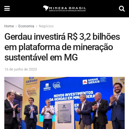
Home
Economia
Negócios
Gerdau investirá R$ 3,2 bilhões
em plataforma de mineração
sustentável em MG
16 de junho de 2023