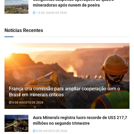
mineradoras após nuvem de poeira
13 DE JULHO DE 2026
Notícias Recentes
França cria comissão para ampliar cooperação com o
Brasil em minerais críticos
6 DE AGOSTO DE 2026
Aura Minerals registra lucro recorde de US$ 217,7
milhões no segundo trimestre
6 DE AGOSTO DE 2026