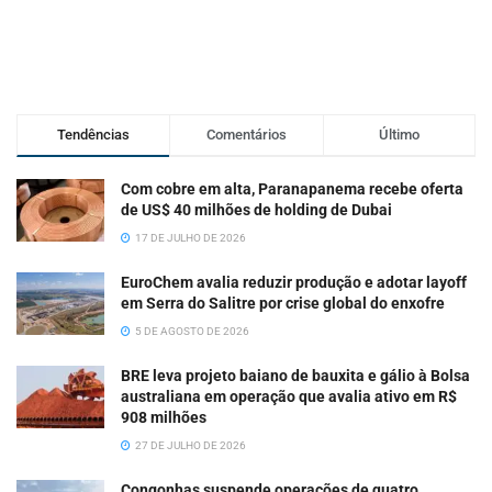
Tendências
Comentários
Último
Com cobre em alta, Paranapanema recebe oferta
de US$ 40 milhões de holding de Dubai
17 DE JULHO DE 2026
EuroChem avalia reduzir produção e adotar layoff
em Serra do Salitre por crise global do enxofre
5 DE AGOSTO DE 2026
BRE leva projeto baiano de bauxita e gálio à Bolsa
australiana em operação que avalia ativo em R$
908 milhões
27 DE JULHO DE 2026
Congonhas suspende operações de quatro