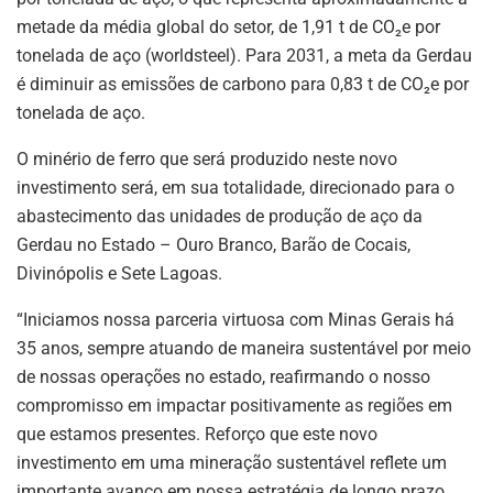
metade da média global do setor, de 1,91 t de CO₂e por
tonelada de aço (worldsteel). Para 2031, a meta da Gerdau
é diminuir as emissões de carbono para 0,83 t de CO₂e por
tonelada de aço.
O minério de ferro que será produzido neste novo
investimento será, em sua totalidade, direcionado para o
abastecimento das unidades de produção de aço da
Gerdau no Estado – Ouro Branco, Barão de Cocais,
Divinópolis e Sete Lagoas.
“Iniciamos nossa parceria virtuosa com Minas Gerais há
35 anos, sempre atuando de maneira sustentável por meio
de nossas operações no estado, reafirmando o nosso
compromisso em impactar positivamente as regiões em
que estamos presentes. Reforço que este novo
investimento em uma mineração sustentável reflete um
importante avanço em nossa estratégia de longo prazo,