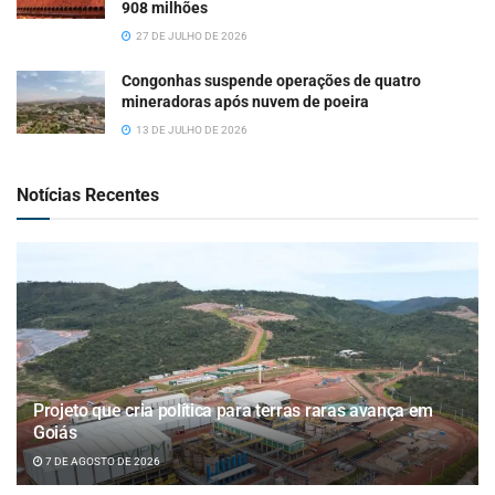
908 milhões
27 DE JULHO DE 2026
Congonhas suspende operações de quatro
mineradoras após nuvem de poeira
13 DE JULHO DE 2026
Notícias Recentes
Projeto que cria política para terras raras avança em
Goiás
7 DE AGOSTO DE 2026