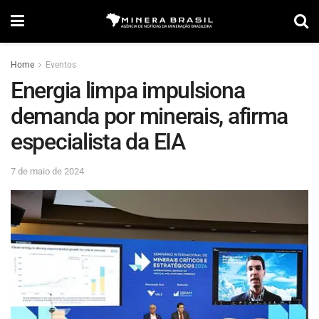
Home
Eventos
Energia limpa impulsiona
demanda por minerais, afirma
especialista da EIA
7 de maio de 2024