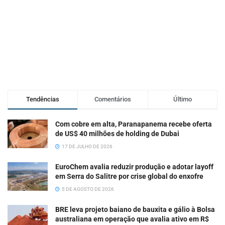
Tendências
Comentários
Último
Com cobre em alta, Paranapanema recebe oferta
de US$ 40 milhões de holding de Dubai
17 DE JULHO DE 2026
EuroChem avalia reduzir produção e adotar layoff
em Serra do Salitre por crise global do enxofre
5 DE AGOSTO DE 2026
BRE leva projeto baiano de bauxita e gálio à Bolsa
australiana em operação que avalia ativo em R$