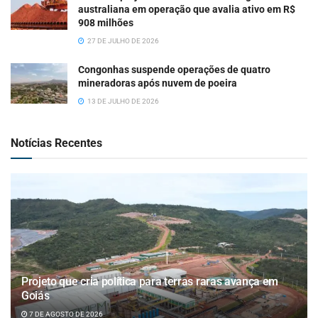
australiana em operação que avalia ativo em R$
908 milhões
27 DE JULHO DE 2026
Congonhas suspende operações de quatro
mineradoras após nuvem de poeira
13 DE JULHO DE 2026
Notícias Recentes
Projeto que cria política para terras raras avança em
Goiás
7 DE AGOSTO DE 2026