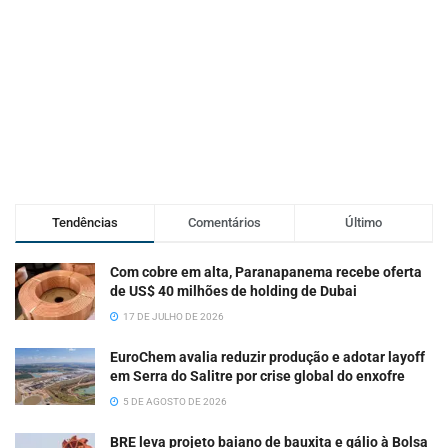
Tendências
Comentários
Último
Com cobre em alta, Paranapanema recebe oferta
de US$ 40 milhões de holding de Dubai
17 DE JULHO DE 2026
EuroChem avalia reduzir produção e adotar layoff
em Serra do Salitre por crise global do enxofre
5 DE AGOSTO DE 2026
BRE leva projeto baiano de bauxita e gálio à Bolsa