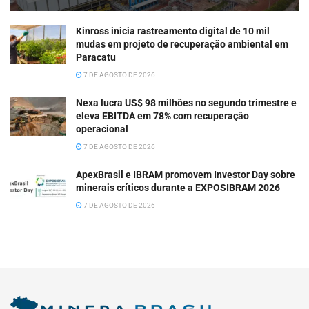
Kinross inicia rastreamento digital de 10 mil
mudas em projeto de recuperação ambiental em
Paracatu
7 DE AGOSTO DE 2026
Nexa lucra US$ 98 milhões no segundo trimestre e
eleva EBITDA em 78% com recuperação
operacional
7 DE AGOSTO DE 2026
ApexBrasil e IBRAM promovem Investor Day sobre
minerais críticos durante a EXPOSIBRAM 2026
7 DE AGOSTO DE 2026