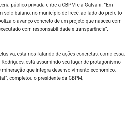
arceria público-privada entre a CBPM e a Galvani. “Em
solo baiano, no município de Irecê, ao lado do prefeito
boliza o avanço concreto de um projeto que nasceu com
xecutado com responsabilidade e transparência”,
lusiva, estamos falando de ações concretas, como essa.
o Rodrigues, está assumindo seu lugar de protagonismo
e mineração que integra desenvolvimento econômico,
ial”, completou o presidente da CBPM,