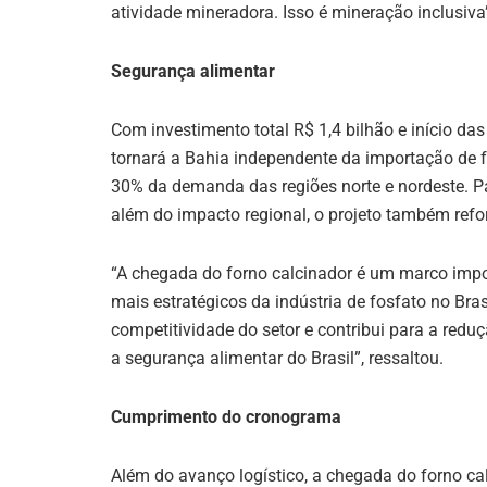
atividade mineradora. Isso é mineração inclusiv
Segurança alimentar
Com investimento total R$ 1,4 bilhão e início das
tornará a Bahia independente da importação de fe
30% da demanda das regiões norte e nordeste. Par
além do impacto regional, o projeto também refor
“A chegada do forno calcinador é um marco impo
mais estratégicos da indústria de fosfato no Bra
competitividade do setor e contribui para a reduç
a segurança alimentar do Brasil”, ressaltou.
Cumprimento do cronograma
Além do avanço logístico, a chegada do forno c