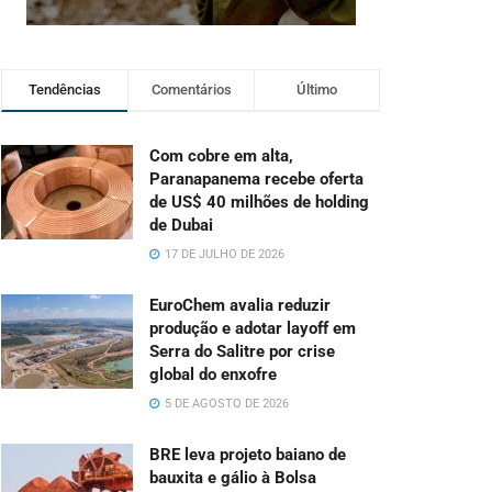
Tendências
Comentários
Último
Com cobre em alta,
Paranapanema recebe oferta
de US$ 40 milhões de holding
de Dubai
17 DE JULHO DE 2026
EuroChem avalia reduzir
produção e adotar layoff em
Serra do Salitre por crise
global do enxofre
5 DE AGOSTO DE 2026
BRE leva projeto baiano de
bauxita e gálio à Bolsa