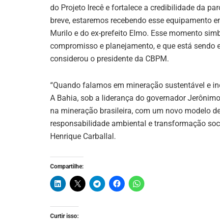
do Projeto Irecê e fortalece a credibilidade da p
breve, estaremos recebendo esse equipamento em 
Murilo e do ex-prefeito Elmo. Esse momento sim
compromisso e planejamento, e que está sendo e
considerou o presidente da CBPM.
“Quando falamos em mineração sustentável e inc
A Bahia, sob a liderança do governador Jerônim
na mineração brasileira, com um novo modelo d
responsabilidade ambiental e transformação soc
Henrique Carballal.
Compartilhe:
Curtir isso: