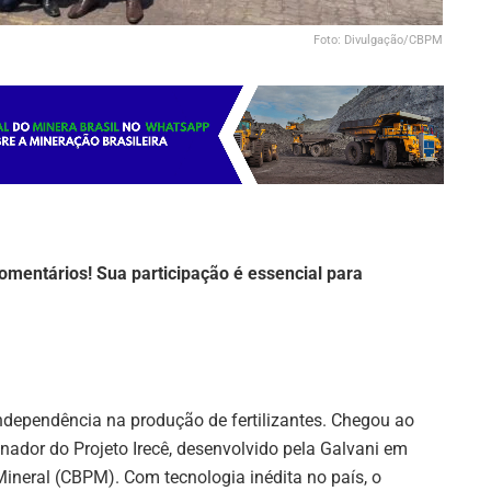
Foto: Divulgação/CBPM
omentários! Sua participação é essencial para
dependência na produção de fertilizantes. Chegou ao
inador do Projeto Irecê, desenvolvido pela Galvani em
neral (CBPM). Com tecnologia inédita no país, o