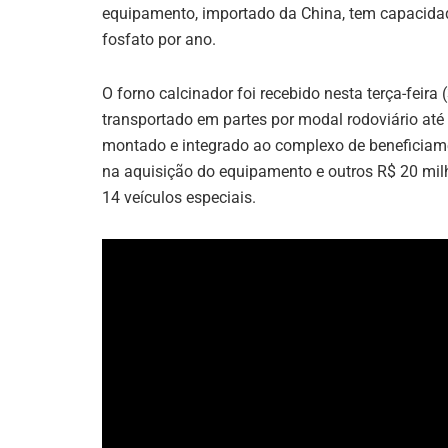
equipamento, importado da China, tem capacidad
fosfato por ano.
O forno calcinador foi recebido nesta terça-feira 
transportado em partes por modal rodoviário até 
montado e integrado ao complexo de beneficiame
na aquisição do equipamento e outros R$ 20 milhõ
14 veículos especiais.