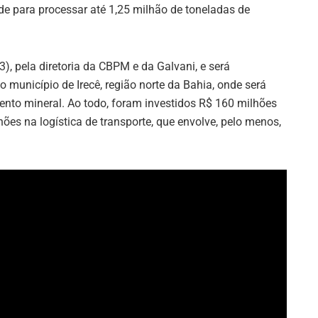
e para processar até 1,25 milhão de toneladas de
(3), pela diretoria da CBPM e da Galvani, e será
o município de Irecê, região norte da Bahia, onde será
nto mineral. Ao todo, foram investidos R$ 160 milhões
es na logística de transporte, que envolve, pelo menos,