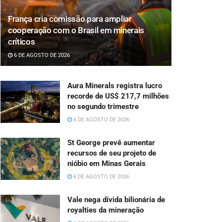
França cria comissão para ampliar
cooperação com o Brasil em minerais
críticos
6 DE AGOSTO DE 2026
Aura Minerals registra lucro
recorde de US$ 217,7 milhões
no segundo trimestre
6 DE AGOSTO DE 2026
St George prevê aumentar
recursos de seu projeto de
nióbio em Minas Gerais
6 DE AGOSTO DE 2026
Vale nega dívida bilionária de
royalties da mineração