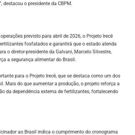
a”, destacou o presidente da CBPM.
 operações previsto para abril de 2026, o Projeto Irecê
rtilizantes fosfatados e garantirá que o estado atenda
a o diretor-presidente da Galvani, Marcelo Silvestre,
ça a segurança alimentar do Brasil.
rtante para o Projeto Irecê, que se destaca como um dos
sil. Mais do que aumentar a produção, o projeto reforça a
ão da dependência externa de fertilizantes, fortalecendo
alcinador ao Brasil indica o cumprimento do cronograma