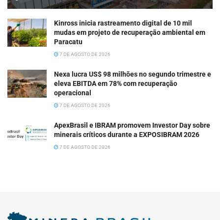
Kinross inicia rastreamento digital de 10 mil
mudas em projeto de recuperação ambiental em
Paracatu
7 DE AGOSTO DE 2026
Nexa lucra US$ 98 milhões no segundo trimestre e
eleva EBITDA em 78% com recuperação
operacional
7 DE AGOSTO DE 2026
ApexBrasil e IBRAM promovem Investor Day sobre
minerais críticos durante a EXPOSIBRAM 2026
7 DE AGOSTO DE 2026