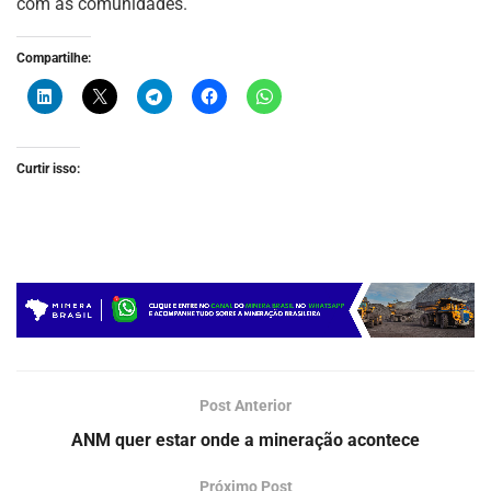
com as comunidades.
Compartilhe:
Curtir isso:
Post Anterior
ANM quer estar onde a mineração acontece
Próximo Post