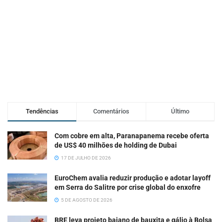
Tendências
Comentários
Último
Com cobre em alta, Paranapanema recebe oferta
de US$ 40 milhões de holding de Dubai
17 DE JULHO DE 2026
EuroChem avalia reduzir produção e adotar layoff
em Serra do Salitre por crise global do enxofre
5 DE AGOSTO DE 2026
BRE leva projeto baiano de bauxita e gálio à Bolsa