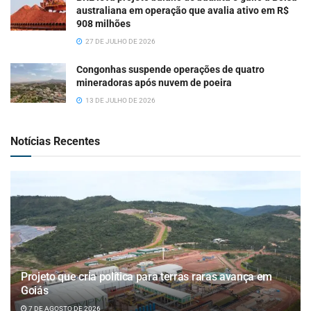
australiana em operação que avalia ativo em R$
908 milhões
27 DE JULHO DE 2026
Congonhas suspende operações de quatro
mineradoras após nuvem de poeira
13 DE JULHO DE 2026
Notícias Recentes
Projeto que cria política para terras raras avança em
Goiás
7 DE AGOSTO DE 2026