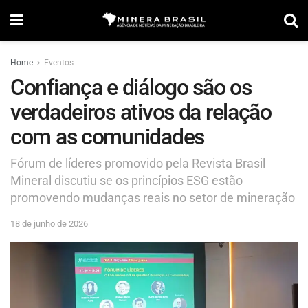
Home
Eventos
Confiança e diálogo são os
verdadeiros ativos da relação
com as comunidades
Fórum de líderes promovido pela Revista Brasil
Mineral discutiu se os princípios ESG estão
promovendo mudanças reais no setor de mineração
18 de junho de 2026