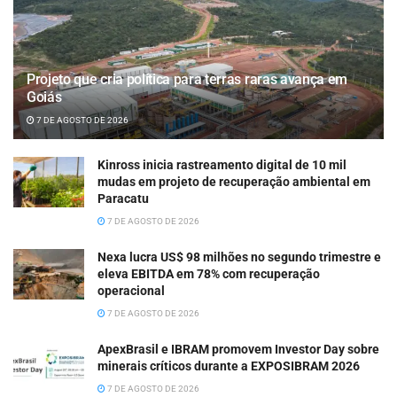
Projeto que cria política para terras raras avança em
Goiás
7 DE AGOSTO DE 2026
Kinross inicia rastreamento digital de 10 mil
mudas em projeto de recuperação ambiental em
Paracatu
7 DE AGOSTO DE 2026
Nexa lucra US$ 98 milhões no segundo trimestre e
eleva EBITDA em 78% com recuperação
operacional
7 DE AGOSTO DE 2026
ApexBrasil e IBRAM promovem Investor Day sobre
minerais críticos durante a EXPOSIBRAM 2026
7 DE AGOSTO DE 2026