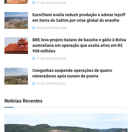
17 DE JULHO DE 2026
EuroChem avalia reduzir produção e adotar layoff
em Serra do Salitre por crise global do enxofre
5 DE AGOSTO DE 2026
BRE leva projeto baiano de bauxita e gálio à Bolsa
australiana em operação que avalia ativo em R$
908 milhões
27 DE JULHO DE 2026
Congonhas suspende operações de quatro
mineradoras após nuvem de poeira
13 DE JULHO DE 2026
Notícias Recentes