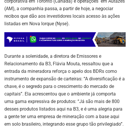
corporativa em Toronto (Canadá) e operações em Autazes
(AM), a companhia passa, a partir de hoje, a negociar
recibos que dão aos investidores locais acesso às ações
listadas em Nova Iorque (Nyse).
Durante a solenidade, a diretora de Emissores e
Relacionamento da B3, Flávia Mouta, ressaltou que a
entrada da mineradora reforça o apelo dos BDRs como
instrumento de expansão de carteiras: “A diversificação é a
chave, é o segredo para o crescimento do mercado de
capitais”. Ela acrescentou que o ambiente já comporta
uma gama expressiva de produtos: “Já são mais de 800
desses produtos listados aqui na B3, e é uma alegria para
a gente ter uma empresa de mineração com a base aqui
em solo brasileiro, integrando esse grupo tão privilegiado”.