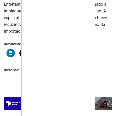
Entretanto, o andamento do projeto está condicionado à
implantação junto à comunidade de Autazes e região. A
expectativa da companhia é iniciar a produção em breve,
reduzindo em cerca de 20% a dependência brasileira da
importação de potássio.
Compartilhe:
Curtir isso: