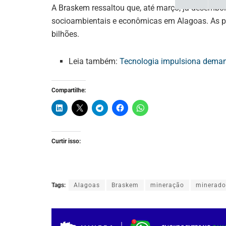
A Braskem ressaltou que, até março, já desembo
socioambientais e econômicas em Alagoas. As p
bilhões.
Leia também:
Tecnologia impulsiona deman
Compartilhe:
Curtir isso:
Tags:
Alagoas
Braskem
mineração
minerado