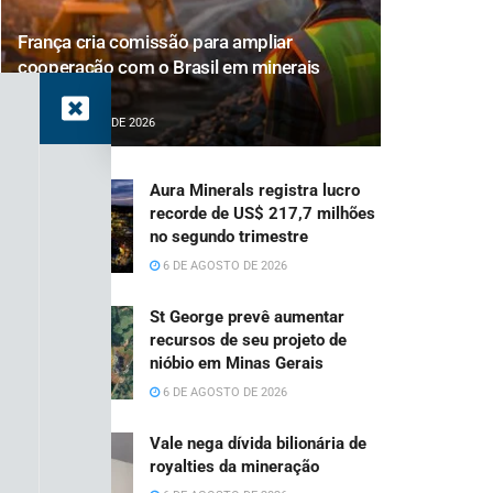
França cria comissão para ampliar
cooperação com o Brasil em minerais
críticos
6 DE AGOSTO DE 2026
Aura Minerals registra lucro
recorde de US$ 217,7 milhões
no segundo trimestre
6 DE AGOSTO DE 2026
St George prevê aumentar
recursos de seu projeto de
nióbio em Minas Gerais
6 DE AGOSTO DE 2026
Vale nega dívida bilionária de
royalties da mineração