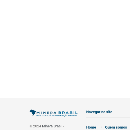
Navegar no site
© 2024
Minera Brasil
-
Home
Quem somos