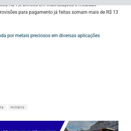
lsou R$ 7,5 bilhões em indenizações e medidas
rovisões para pagamento já feitas somam mais de R$ 13
da por metais preciosos em diversas aplicações
ra
minério