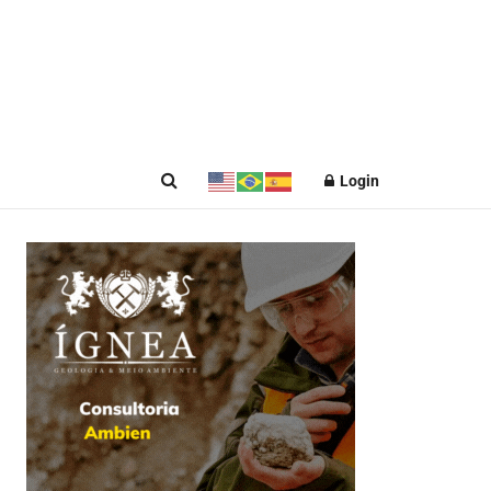
Login