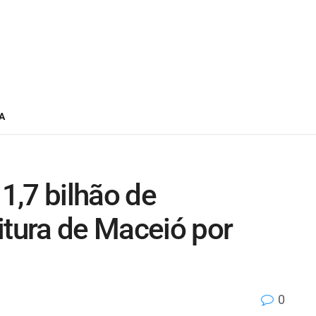
A
1,7 bilhão de
itura de Maceió por
0