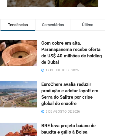
Tendências
Comentários
Último
Com cobre em alta,
Paranapanema recebe oferta
de US$ 40 milhões de holding
de Dubai
17 DE JULHO DE 2026
EuroChem avalia reduzir
produção e adotar layoff em
Serra do Salitre por crise
global do enxofre
5 DE AGOSTO DE 2026
BRE leva projeto baiano de
bauxita e gálio à Bolsa