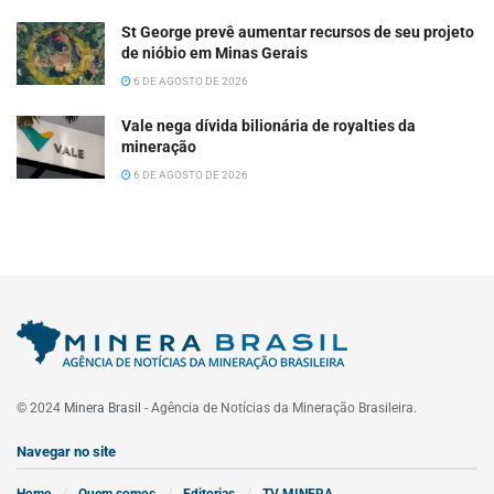
St George prevê aumentar recursos de seu projeto
de nióbio em Minas Gerais
6 DE AGOSTO DE 2026
Vale nega dívida bilionária de royalties da
mineração
6 DE AGOSTO DE 2026
© 2024
Minera Brasil
- Agência de Notícias da Mineração Brasileira.
Navegar no site
Home
Quem somos
Editorias
TV MINERA