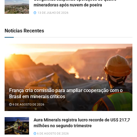
mineradoras após nuvem de poeira
13 DE JULHO DE 2026
Notícias Recentes
França cria comissão para ampliar cooperação com o
Brasil em minerais críticos
6 DE AGOSTO DE 2026
Aura Minerals registra lucro recorde de US$ 217,7
milhões no segundo trimestre
6 DE AGOSTO DE 2026