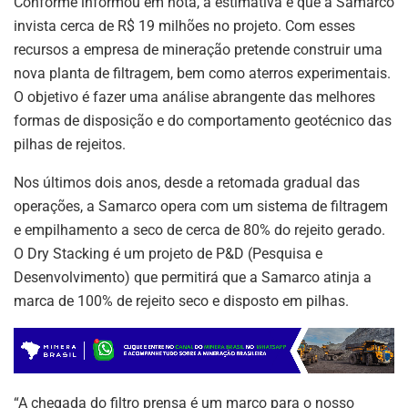
k
Conforme informou em nota, a estimativa é que a Samarco
invista cerca de R$ 19 milhões no projeto. Com esses
recursos a empresa de mineração pretende construir uma
nova planta de filtragem, bem como aterros experimentais.
O objetivo é fazer uma análise abrangente das melhores
formas de disposição e do comportamento geotécnico das
pilhas de rejeitos.
Nos últimos dois anos, desde a retomada gradual das
operações, a Samarco opera com um sistema de filtragem
e empilhamento a seco de cerca de 80% do rejeito gerado.
O Dry Stacking é um projeto de P&D (Pesquisa e
Desenvolvimento) que permitirá que a Samarco atinja a
marca de 100% de rejeito seco e disposto em pilhas.
“A chegada do filtro prensa é um marco para o nosso