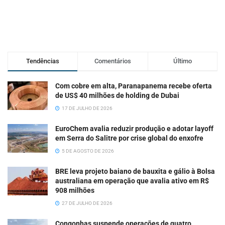
Tendências
Comentários
Último
Com cobre em alta, Paranapanema recebe oferta
de US$ 40 milhões de holding de Dubai
17 DE JULHO DE 2026
EuroChem avalia reduzir produção e adotar layoff
em Serra do Salitre por crise global do enxofre
5 DE AGOSTO DE 2026
BRE leva projeto baiano de bauxita e gálio à Bolsa
australiana em operação que avalia ativo em R$
908 milhões
27 DE JULHO DE 2026
Congonhas suspende operações de quatro