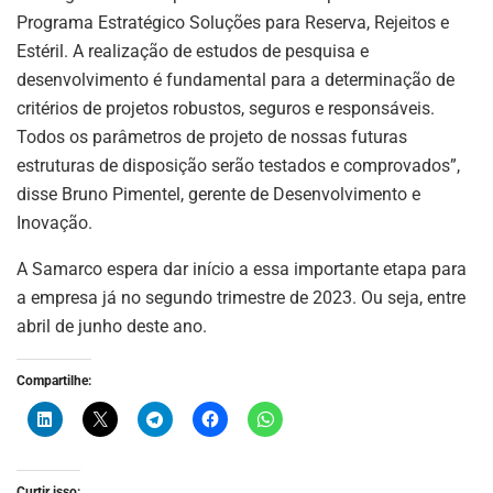
Programa Estratégico Soluções para Reserva, Rejeitos e
Estéril. A realização de estudos de pesquisa e
desenvolvimento é fundamental para a determinação de
critérios de projetos robustos, seguros e responsáveis.
Todos os parâmetros de projeto de nossas futuras
estruturas de disposição serão testados e comprovados”,
disse Bruno Pimentel, gerente de Desenvolvimento e
Inovação.
A Samarco espera dar início a essa importante etapa para
a empresa já no segundo trimestre de 2023. Ou seja, entre
abril de junho deste ano.
ASSINE NOSSA
Compartilhe:
NEWSLETTER
Fique atualizado com as últimas
notíciase inovações do setor mineral
brasileiro.
Curtir isso: