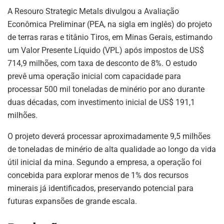
p
o
A Resouro Strategic Metals divulgou a Avaliação
Econômica Preliminar (PEA, na sigla em inglês) do projeto
k
de terras raras e titânio Tiros, em Minas Gerais, estimando
um Valor Presente Líquido (VPL) após impostos de US$
714,9 milhões, com taxa de desconto de 8%. O estudo
prevê uma operação inicial com capacidade para
processar 500 mil toneladas de minério por ano durante
duas décadas, com investimento inicial de US$ 191,1
milhões.
O projeto deverá processar aproximadamente 9,5 milhões
de toneladas de minério de alta qualidade ao longo da vida
útil inicial da mina. Segundo a empresa, a operação foi
concebida para explorar menos de 1% dos recursos
minerais já identificados, preservando potencial para
futuras expansões de grande escala.