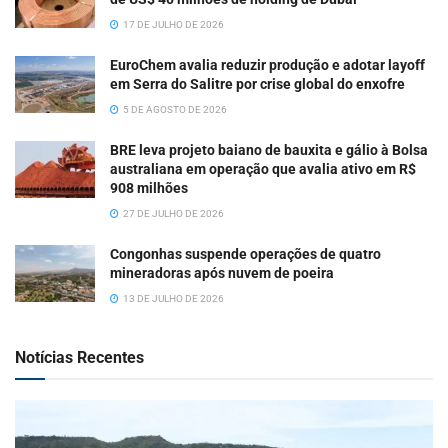
17 DE JULHO DE 2026
EuroChem avalia reduzir produção e adotar layoff
em Serra do Salitre por crise global do enxofre
5 DE AGOSTO DE 2026
BRE leva projeto baiano de bauxita e gálio à Bolsa
australiana em operação que avalia ativo em R$
908 milhões
27 DE JULHO DE 2026
Congonhas suspende operações de quatro
mineradoras após nuvem de poeira
13 DE JULHO DE 2026
Notícias Recentes