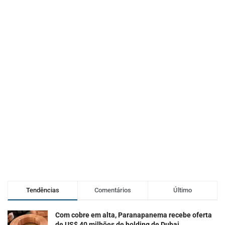
Tendências
Comentários
Último
Com cobre em alta, Paranapanema recebe oferta
de US$ 40 milhões de holding de Dubai