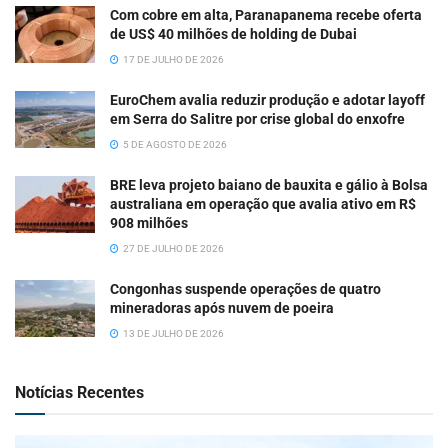
Com cobre em alta, Paranapanema recebe oferta
de US$ 40 milhões de holding de Dubai
17 DE JULHO DE 2026
EuroChem avalia reduzir produção e adotar layoff
em Serra do Salitre por crise global do enxofre
5 DE AGOSTO DE 2026
BRE leva projeto baiano de bauxita e gálio à Bolsa
australiana em operação que avalia ativo em R$
908 milhões
27 DE JULHO DE 2026
Congonhas suspende operações de quatro
mineradoras após nuvem de poeira
13 DE JULHO DE 2026
Notícias Recentes