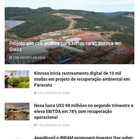
Projeto que cria política para terras raras avança em
Goiás
7 DE AGOSTO DE 2026
Kinross inicia rastreamento digital de 10 mil
mudas em projeto de recuperação ambiental em
Paracatu
7 DE AGOSTO DE 2026
Nexa lucra US$ 98 milhões no segundo trimestre e
eleva EBITDA em 78% com recuperação
operacional
7 DE AGOSTO DE 2026
ApexBrasil e IBRAM promovem Investor Day sobre