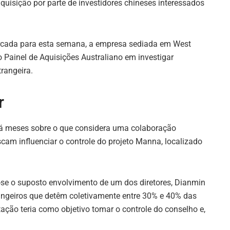
quisição por parte de investidores chineses interessados
arcada para esta semana, a empresa sediada em West
 Painel de Aquisições Australiano em investigar
rangeira.
r
á meses sobre o que considera uma colaboração
scam influenciar o controle do projeto Manna, localizado
-se o suposto envolvimento de um dos diretores, Dianmin
angeiros que detêm coletivamente entre 30% e 40% das
ção teria como objetivo tomar o controle do conselho e,