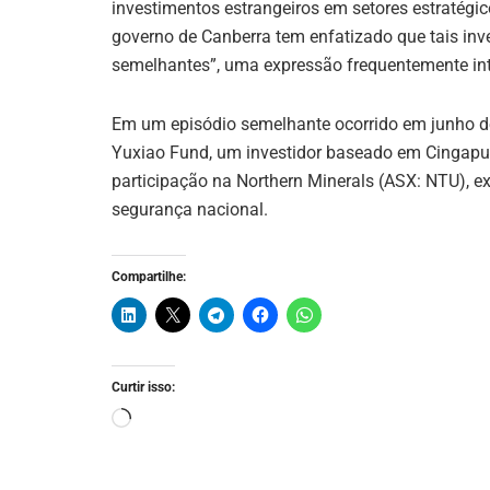
investimentos estrangeiros em setores estratégic
governo de Canberra tem enfatizado que tais inv
semelhantes”, uma expressão frequentemente int
Em um episódio semelhante ocorrido em junho de
Yuxiao Fund, um investidor baseado em Cingapur
participação na Northern Minerals (ASX: NTU), ex
segurança nacional.
Compartilhe:
Curtir isso: