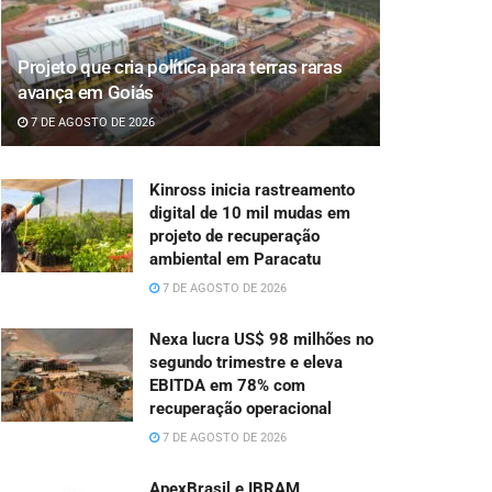
Projeto que cria política para terras raras
avança em Goiás
7 DE AGOSTO DE 2026
Kinross inicia rastreamento
digital de 10 mil mudas em
projeto de recuperação
ambiental em Paracatu
7 DE AGOSTO DE 2026
Nexa lucra US$ 98 milhões no
segundo trimestre e eleva
EBITDA em 78% com
recuperação operacional
7 DE AGOSTO DE 2026
ApexBrasil e IBRAM