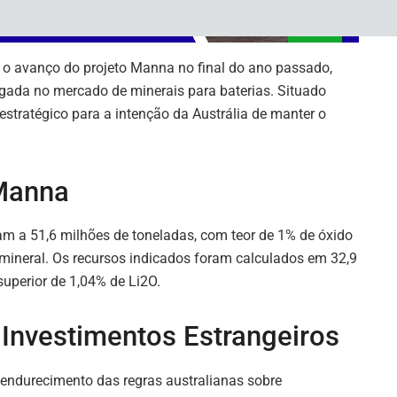
o avanço do projeto Manna no final do ano passado,
ngada no mercado de minerais para baterias. Situado
 estratégico para a intenção da Austrália de manter o
 Manna
 a 51,6 milhões de toneladas, com teor de 1% de óxido
o mineral. Os recursos indicados foram calculados em 32,9
superior de 1,04% de Li2O.
a Investimentos Estrangeiros
endurecimento das regras australianas sobre