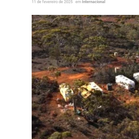
11 de fevereiro de 2025
em
Internacional