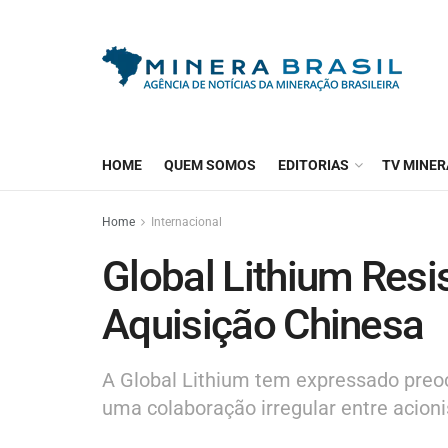
HOME
QUEM SOMOS
EDITORIAS
TV MINER
Home
Internacional
Global Lithium Resi
Aquisição Chinesa
A Global Lithium tem expressado preo
uma colaboração irregular entre acioni