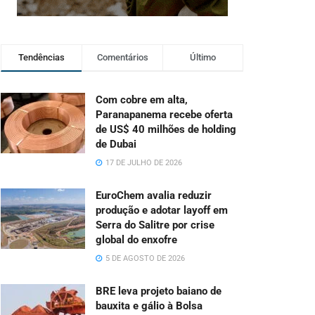
Tendências
Comentários
Último
Com cobre em alta,
Paranapanema recebe oferta
de US$ 40 milhões de holding
de Dubai
17 DE JULHO DE 2026
EuroChem avalia reduzir
produção e adotar layoff em
Serra do Salitre por crise
global do enxofre
5 DE AGOSTO DE 2026
BRE leva projeto baiano de
bauxita e gálio à Bolsa