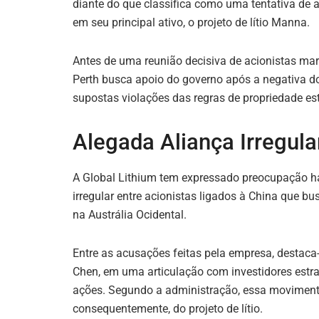
diante do que classifica como uma tentativa de a
em seu principal ativo, o projeto de lítio Manna.
Antes de uma reunião decisiva de acionistas m
Perth busca apoio do governo após a negativa do
supostas violações das regras de propriedade est
Alegada Aliança Irregula
A Global Lithium tem expressado preocupação h
irregular entre acionistas ligados à China que bu
na Austrália Ocidental.
Entre as acusações feitas pela empresa, destaca
Chen, em uma articulação com investidores estr
ações. Segundo a administração, essa movimenta
consequentemente, do projeto de lítio.