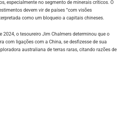
os, especialmente no segmento de minerais críticos. O
estimentos devem vir de países “com visões
erpretada como um bloqueio a capitais chineses.
 2024, o tesoureiro Jim Chalmers determinou que o
a com ligações com a China, se desfizesse de sua
ploradora australiana de terras raras, citando razões de