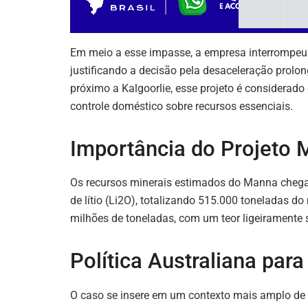
Em meio a esse impasse, a empresa interrompeu 
justificando a decisão pela desaceleração prolo
próximo a Kalgoorlie, esse projeto é considerado
controle doméstico sobre recursos essenciais.
Importância do Projeto
Os recursos minerais estimados do Manna chegam
de lítio (Li2O), totalizando 515.000 toneladas d
milhões de toneladas, com um teor ligeiramente 
Política Australiana par
O caso se insere em um contexto mais amplo de 