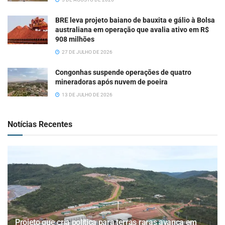
BRE leva projeto baiano de bauxita e gálio à Bolsa
australiana em operação que avalia ativo em R$
908 milhões
27 DE JULHO DE 2026
Congonhas suspende operações de quatro
mineradoras após nuvem de poeira
13 DE JULHO DE 2026
Notícias Recentes
Projeto que cria política para terras raras avança em