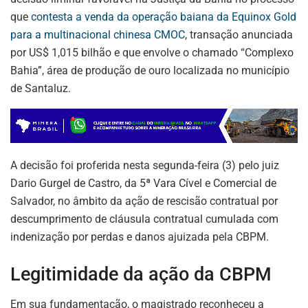
k
que
contesta a venda da operação baiana da Equinox Gold
para a multinacional chinesa CMOC
, transação anunciada
por US$ 1,015 bilhão e que envolve o chamado “Complexo
Bahia”, área de produção de ouro localizada no município
de Santaluz.
A decisão foi proferida nesta segunda-feira (3) pelo juiz
Dario Gurgel de Castro, da 5ª Vara Cível e Comercial de
Salvador, no âmbito da ação de rescisão contratual por
descumprimento de cláusula contratual cumulada com
indenização por perdas e danos ajuizada pela CBPM.
Legitimidade da ação da CBPM
Em sua fundamentação, o magistrado reconheceu a