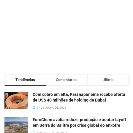
Tendências
Comentários
Último
Com cobre em alta, Paranapanema recebe oferta
de US$ 40 milhões de holding de Dubai
17 DE JULHO DE 2026
EuroChem avalia reduzir produção e adotar layoff
em Serra do Salitre por crise global do enxofre
5 DE AGOSTO DE 2026