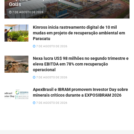
Goiás
7 DE AGOSTO DE 2026
Kinross inicia rastreamento digital de 10 mil
mudas em projeto de recuperação ambiental em
Paracatu
7 DE AGOSTO DE 2026
Nexa lucra US$ 98 milhões no segundo trimestre e
eleva EBITDA em 78% com recuperação
operacional
7 DE AGOSTO DE 2026
ApexBrasil e IBRAM promovem Investor Day sobre
minerais críticos durante a EXPOSIBRAM 2026
7 DE AGOSTO DE 2026