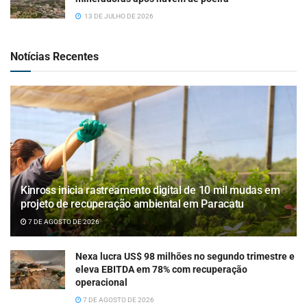
13 DE JULHO DE 2026
Notícias Recentes
Kinross inicia rastreamento digital de 10 mil mudas em
projeto de recuperação ambiental em Paracatu
7 DE AGOSTO DE 2026
Nexa lucra US$ 98 milhões no segundo trimestre e
eleva EBITDA em 78% com recuperação
operacional
7 DE AGOSTO DE 2026