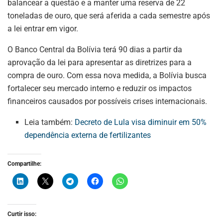
balancear a questão e a manter uma reserva de 22
toneladas de ouro, que será aferida a cada semestre após
a lei entrar em vigor.
O Banco Central da Bolívia terá 90 dias a partir da
aprovação da lei para apresentar as diretrizes para a
compra de ouro. Com essa nova medida, a Bolívia busca
fortalecer seu mercado interno e reduzir os impactos
financeiros causados por possíveis crises internacionais.
Leia também:
Decreto de Lula visa diminuir em 50%
dependência externa de fertilizantes
ASSINE NOSSA
Compartilhe:
NEWSLETTER
Fique atualizado com as últimas
notíciase inovações do setor mineral
Curtir isso:
brasileiro.