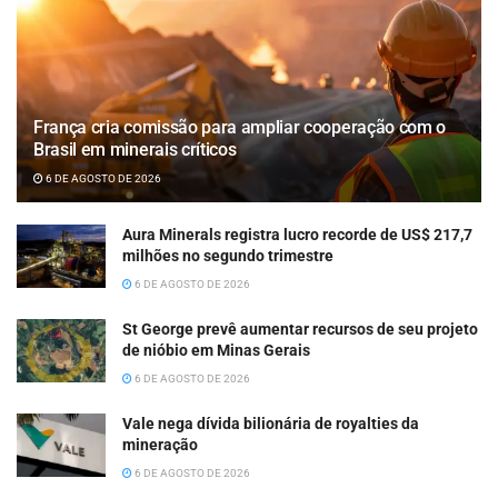
França cria comissão para ampliar cooperação com o
Brasil em minerais críticos
6 DE AGOSTO DE 2026
Aura Minerals registra lucro recorde de US$ 217,7
milhões no segundo trimestre
6 DE AGOSTO DE 2026
St George prevê aumentar recursos de seu projeto
de nióbio em Minas Gerais
6 DE AGOSTO DE 2026
Vale nega dívida bilionária de royalties da
mineração
6 DE AGOSTO DE 2026