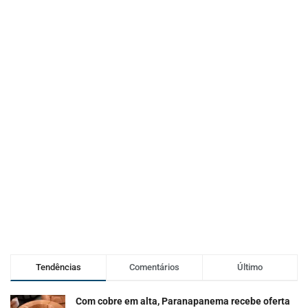
Tendências
Comentários
Último
Com cobre em alta, Paranapanema recebe oferta