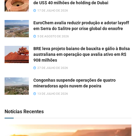
de US$ 40 milhões de holding de Dubai
17 DE JULHO DE 2026
EuroChem avalia reduzir produção e adotar layoff
em Serra do Salitre por crise global do enxofre
5 DE AGOSTO DE 2026
BRE leva projeto baiano de bauxita e gálio à Bolsa
australiana em operação que avalia ativo em R$
908 milhões
27 DE JULHO DE 2026
Congonhas suspende operações de quatro
mineradoras após nuvem de poeira
13 DE JULHO DE 2026
Notícias Recentes