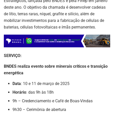
Estratégicos, lançada pelo BNDES e pela Finep em janeiro
deste ano. O objetivo da chamada é desenvolver cadeias
de lítio, terras raras, níquel, grafite e silício, além de
mobilizar investimentos para a fabricação de células de
baterias, células fotovoltaicas e ímãs permanentes.
SERVIÇO:
BNDES realiza evento sobre minerais críticos e transição
energética
Data
: 10 e 11 de março de 2025
Horário
: das 9h às 18h
9h – Credenciamento e Café de Boas-Vindas
9h30 – Cerimônia de abertura
ASSINE NOSSA