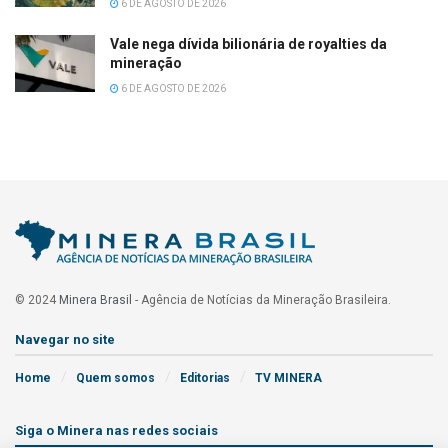
6 DE AGOSTO DE 2026
Vale nega dívida bilionária de royalties da
mineração
6 DE AGOSTO DE 2026
© 2024
Minera Brasil
- Agência de Notícias da Mineração Brasileira.
Navegar no site
Home
Quem somos
Editorias
TV MINERA
Siga o Minera nas redes sociais