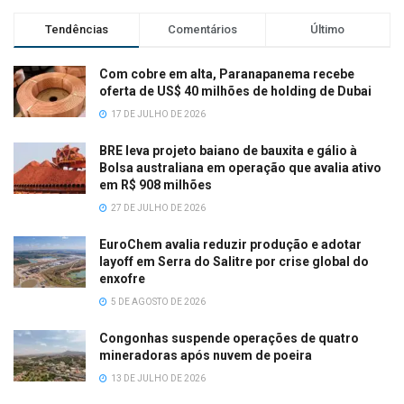
Tendências
Comentários
Último
Com cobre em alta, Paranapanema recebe
oferta de US$ 40 milhões de holding de Dubai
17 DE JULHO DE 2026
BRE leva projeto baiano de bauxita e gálio à
Bolsa australiana em operação que avalia ativo
em R$ 908 milhões
27 DE JULHO DE 2026
EuroChem avalia reduzir produção e adotar
layoff em Serra do Salitre por crise global do
enxofre
5 DE AGOSTO DE 2026
Congonhas suspende operações de quatro
mineradoras após nuvem de poeira
13 DE JULHO DE 2026